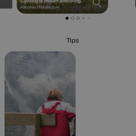
Cycling or mountainbiking
ARochau / Fotolia.com
Tips