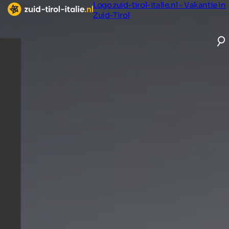
Logo zuid-tirol-italie.nl - Vakantie in
Zuid-Tirol