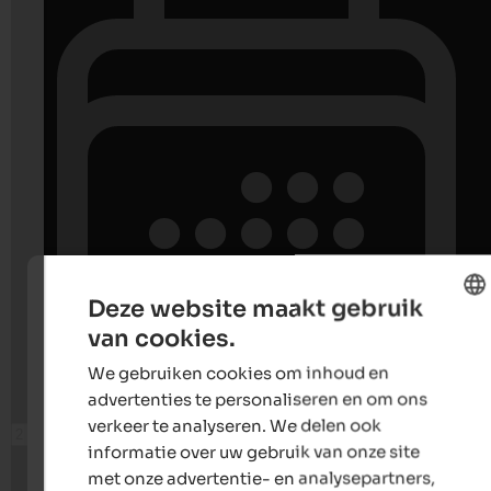
Deze website maakt gebruik
van cookies.
ENGLISH
We gebruiken cookies om inhoud en
DUTCH
advertenties te personaliseren en om ons
verkeer te analyseren. We delen ook
informatie over uw gebruik van onze site
met onze advertentie- en analysepartners,