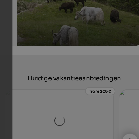
Huidige vakantieaanbiedingen
from 205 €