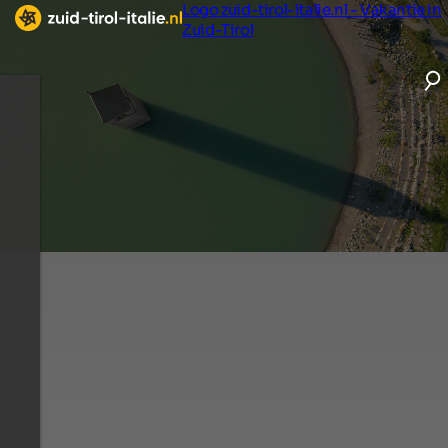
Logo zuid-tirol-italie.nl - Vakantie in
Zuid-Tirol