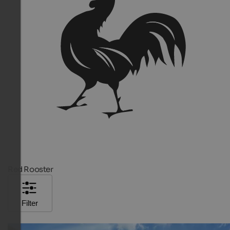
Red Rooster
Filter