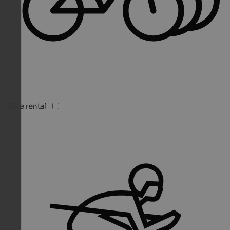
Bike rental