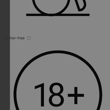
Barrier-free