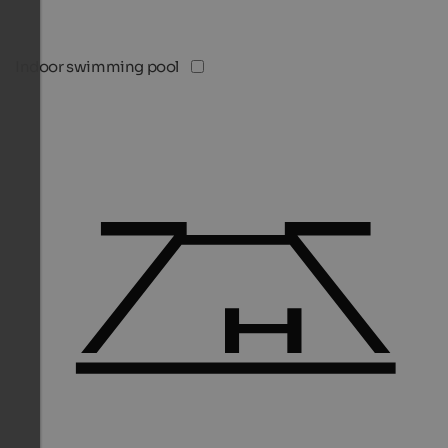
Indoor swimming pool