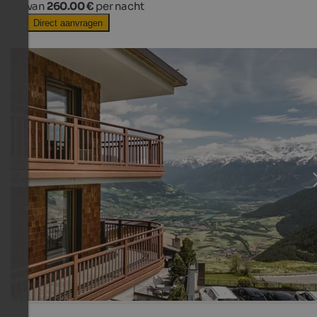
van
260.00 €
per nacht
Direct aanvragen