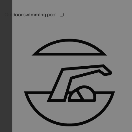
Outdoor swimming pool