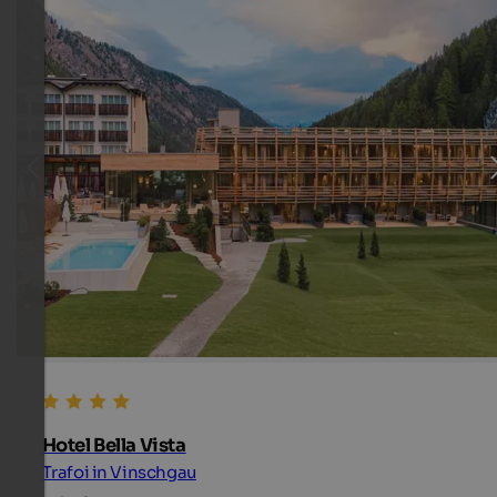
Hotel Bella Vista
Trafoi in Vinschgau