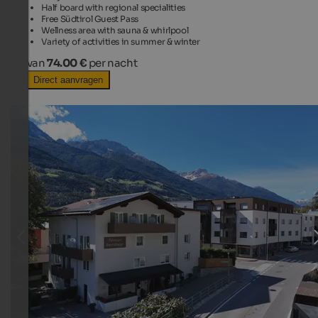
Half board with regional specialities
Free Südtirol Guest Pass
Wellness area with sauna & whirlpool
Variety of activities in summer & winter
van
74.00 €
per nacht
Direct aanvragen