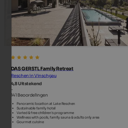
DAS GERSTL Family Retreat
Reschen in Vinschgau
4,8
Uitstekend
-
141 Beoordelingen
Panoramic location at Lake Reschen
Sustainable family hotel
Varied & free children's programme
Wellness with pools, family sauna & adults only area
Gourmet cuisine