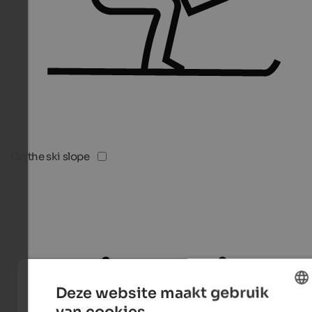
On the ski slope
Deze website maakt gebruik
van cookies.