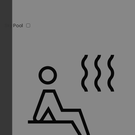
Sky Pool