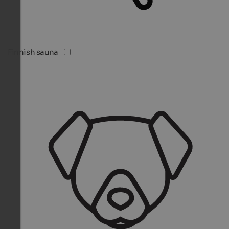
Finnish sauna