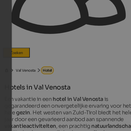
Zoeken
Val Venosta
Hotel
Hotels in Val Venosta
Een vakantie in een
hotel in Val Venosta
is
gegarandeerd een onvergetelijke ervaring voor he
hele
gezin
. Het westen van Zuid-Tirol biedt het hel
jaar door een gevarieerd aanbod aan spannende
vakantieactiviteiten
, een prachtig
natuurlandsch