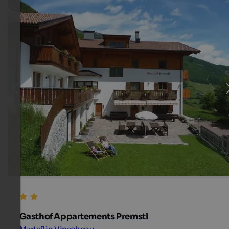
Gasthof Appartements Premstl