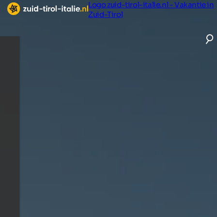
Logo zuid-tirol-italie.nl - Vakantie in
Zuid-Tirol