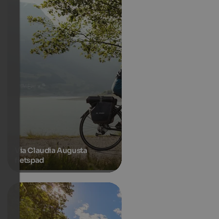
Via Claudia Augusta
fietspad