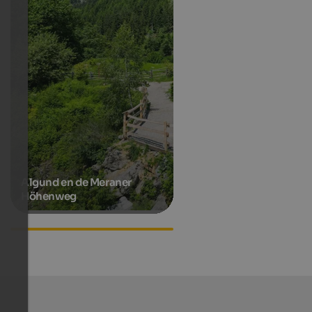
Algund en de Meraner
Höhenweg
Accommodations in Algund