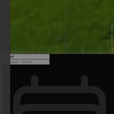
© Internet Consulting - www.internet-consulting.it