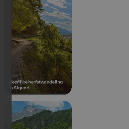
Heerlijke herfstwandeling
in Algund