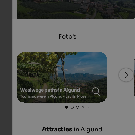
Foto's
Waalwege paths in Algund
Tourismusverein Algund - Laurin Moser
Attracties
in Algund