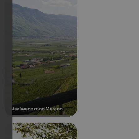
Waalwege rond Merano