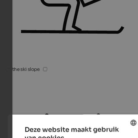
On the ski slope
Deze website maakt gebruik
van cookies.