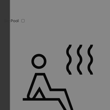
Sky Pool