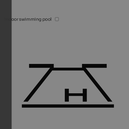
Indoor swimming pool