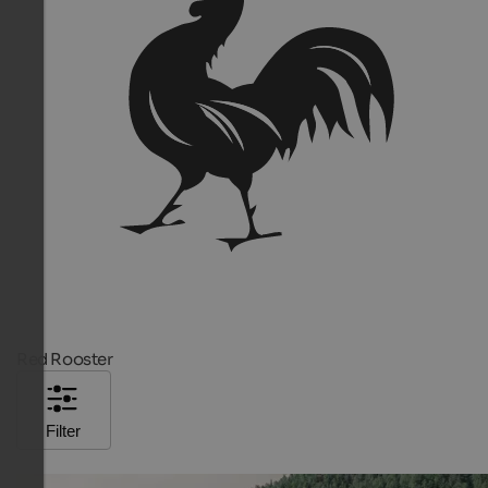
Red Rooster
Filter