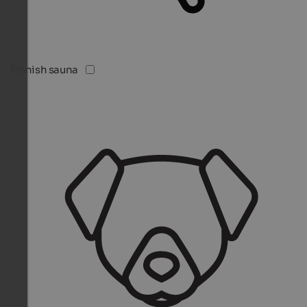
Finnish sauna