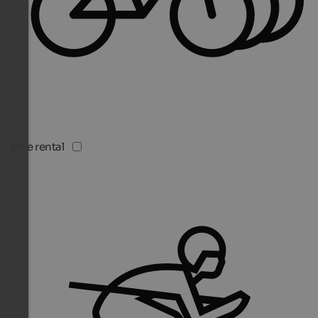
Bike rental