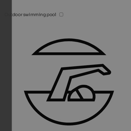
Outdoor swimming pool