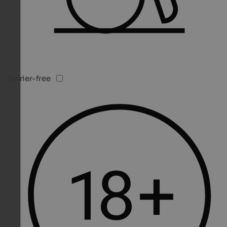
Barrier-free