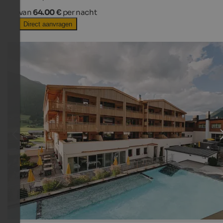
van
64.00 €
per nacht
Direct aanvragen