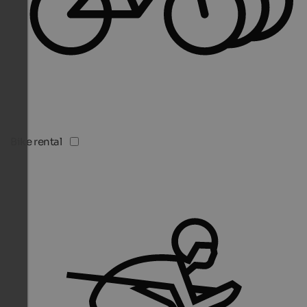
Bike rental