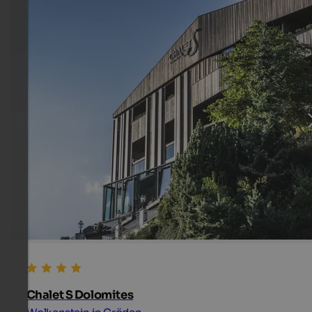
Chalet S Dolomites