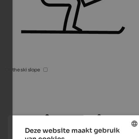
On the ski slope
Deze website maakt gebruik
van cookies.