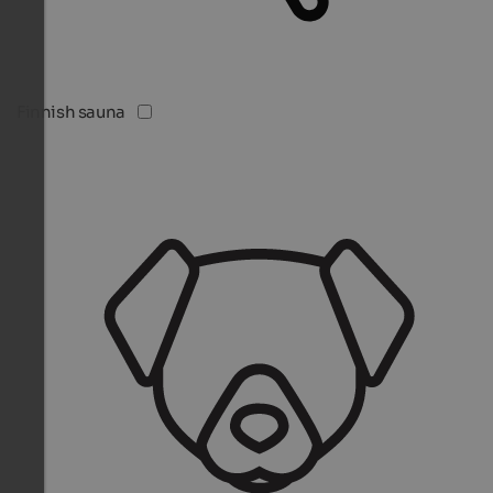
Finnish sauna