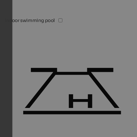
Indoor swimming pool