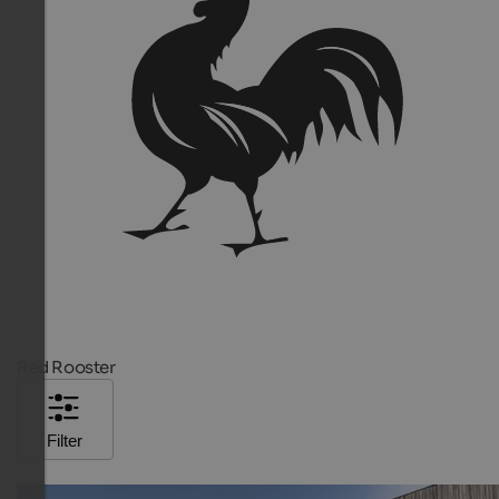
Red Rooster
Filter