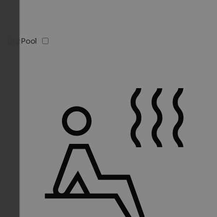
Sky Pool