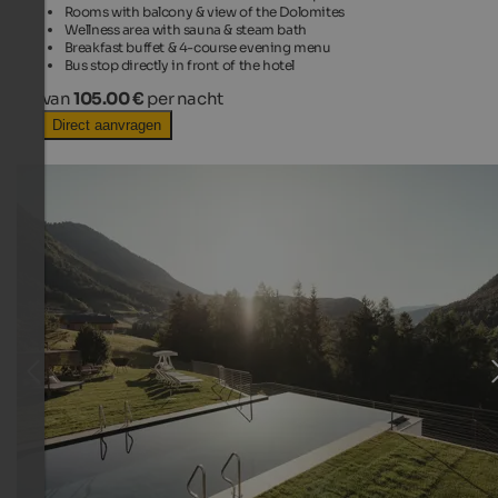
Rooms with balcony & view of the Dolomites
Wellness area with sauna & steam bath
Breakfast buffet & 4-course evening menu
Bus stop directly in front of the hotel
van
105.00 €
per nacht
Direct aanvragen