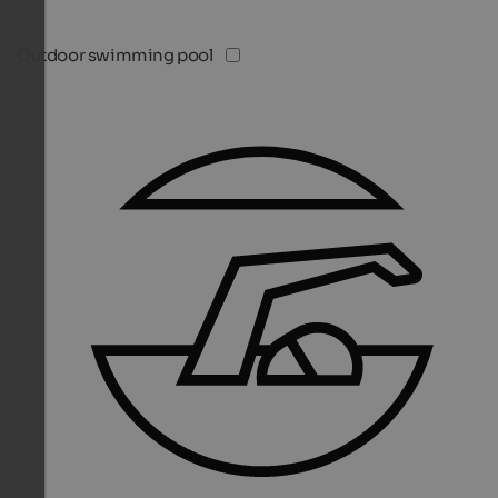
Outdoor swimming pool