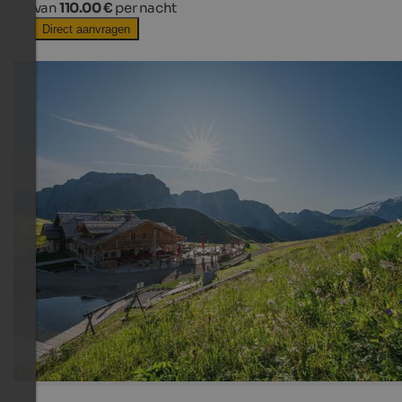
van
110.00 €
per nacht
Direct aanvragen