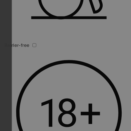
Barrier-free