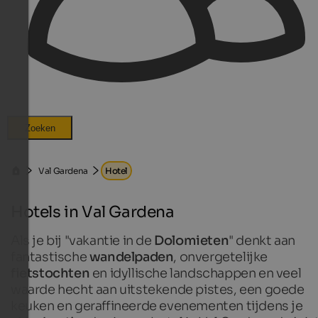
Zoeken
Val Gardena
Hotel
Hotels in Val Gardena
Als je bij "vakantie in de
Dolomieten
" denkt aan
fantastische
wandelpaden
, onvergetelijke
fietstochten
en idyllische landschappen en veel
waarde hecht aan uitstekende pistes, een goede
keuken en geraffineerde evenementen tijdens je