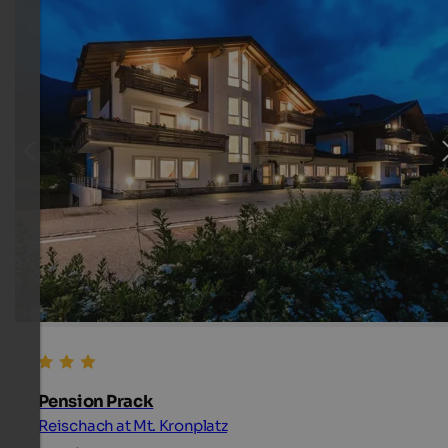
Pension Prack
Reischach at Mt. Kronplatz