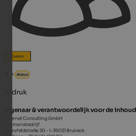
Zoeken
Afdruk
Afdruk
Eigenaar & verantwoordelijk voor de inhou
Internet Consulting GmbH
Eenmansbedrijf
Rienzfeldstraße 30 - I-39031 Bruneck