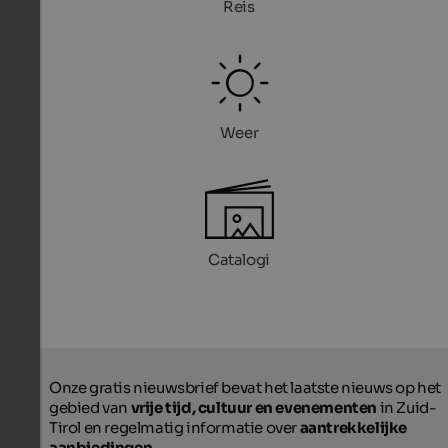
Reis
Weer
Catalogi
Onze gratis nieuwsbrief bevat het laatste nieuws op het
gebied van
vrije tijd, cultuur en evenementen
in Zuid-
Tirol en regelmatig informatie over
aantrekkelijke
aanbiedingen
.