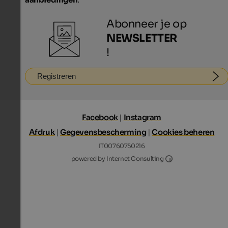
Abonneer je op
NEWSLETTER
!
Registreren
Facebook
|
Instagram
Afdruk
|
Gegevensbescherming
|
Cookies beheren
IT00760750216
Internet Consultin
powered by Internet Consulting