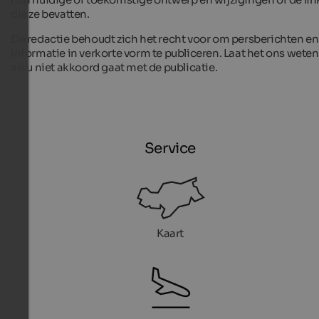
die ze bevatten.
De redactie behoudt zich het recht voor om persberichten en
informatie in verkorte vorm te publiceren. Laat het ons weten
als u niet akkoord gaat met de publicatie.
Service
Kaart