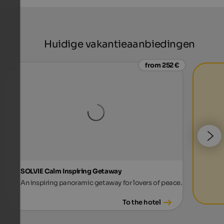
Huidige vakantieaanbiedingen
from 252 €
SOLVIE Calm Inspiring Getaway
An inspiring panoramic getaway for lovers of peace.
To the hotel