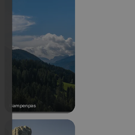
Gampenpas