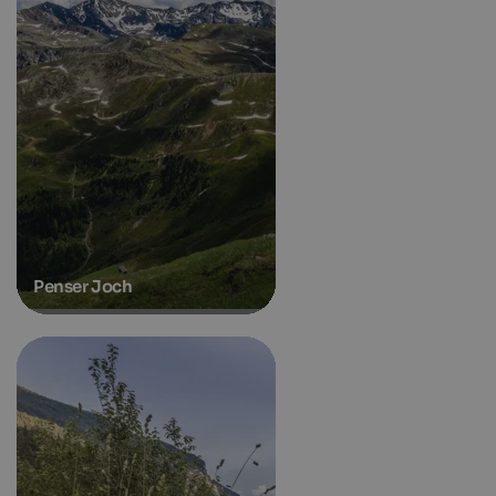
Penser Joch