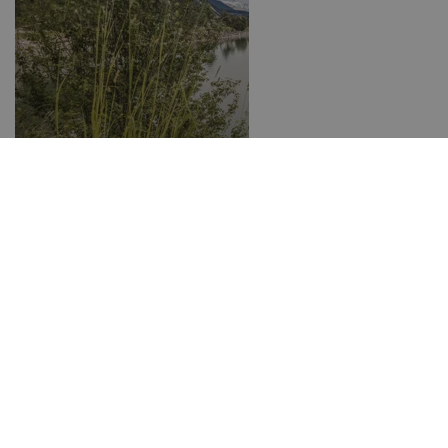
Reschenpas