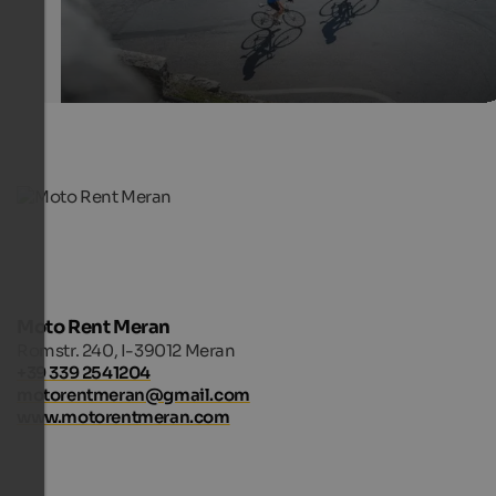
Moto Rent Meran
Romstr. 240, I-39012 Meran
+39 339 2541204
motorentmeran@gmail.com
www.motorentmeran.com