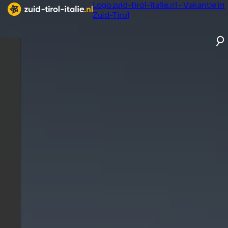
Logo zuid-tirol-italie.nl - Vakantie in
Zuid-Tirol