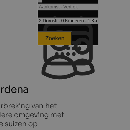
Zoeken
ardena
rbreking van het
andere omgeving met
e suizen op