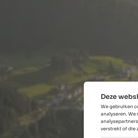
Deze websi
We gebruiken co
analyseren. We 
analysepartners
verstrekt of die