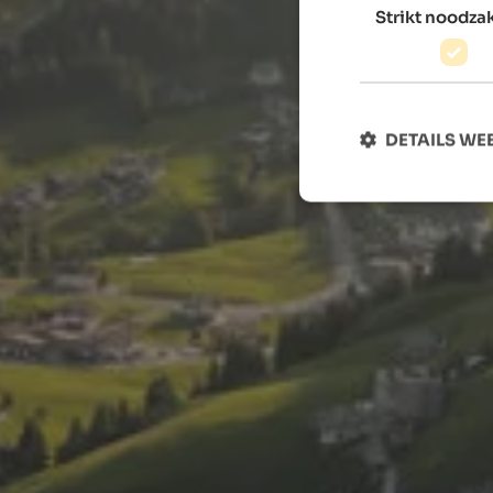
Strikt noodzak
DETAILS W