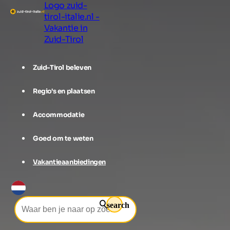
Logo zuid-
tirol-italie.nl -
Vakantie in
Zuid-Tirol
Zuid-Tirol beleven
Regio's en plaatsen
Accommodatie
Goed om te weten
Vakantieaanbiedingen
search