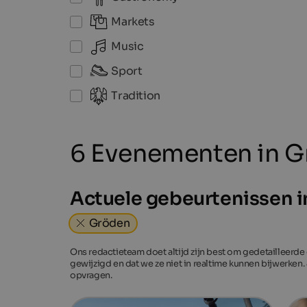
Markets
Music
Sport
Tradition
6 Evenementen in 
Actuele gebeurtenissen 
Gröden
Ons redactieteam doet altijd zijn best om gedetailleerde
gewijzigd en dat we ze niet in realtime kunnen bijwerken.
opvragen.