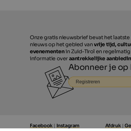
Onze gratis nieuwsbrief bevat het laatste
nieuws op het gebied van
vrije tijd, cult
evenementen
in Zuid-Tirol en regelmatig
informatie over
aantrekkelijke aanbiedi
Abonneer je op
Registreren
Facebook
|
Instagram
Afdruk
|
Ge