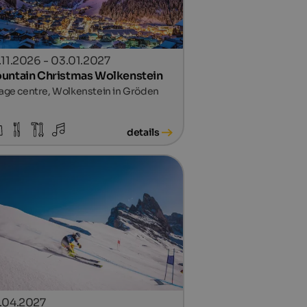
.11.2026 - 03.01.2027
untain Christmas Wolkenstein
lage centre, Wolkenstein in Gröden
details
.04.2027