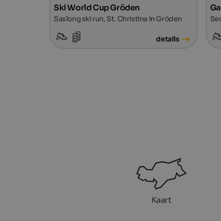
Ski World Cup Gröden
Ga
Saslong ski run, St. Christina in Gröden
Sec
details
Kaart