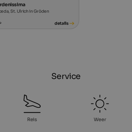
rdenissima
eda, St. Ulrich in Gröden
details
Service
Reis
Weer