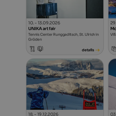
10. - 13.09.2026
29
UNIKA art fair
Mo
Tennis Center Runggaditsch, St. Ulrich in
Vil
Gröden
details
18. - 19.12.2026
03