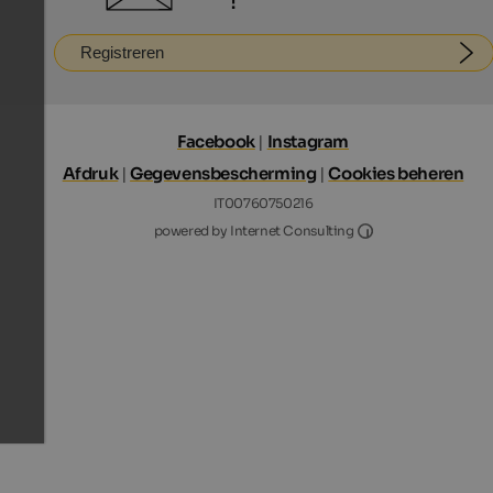
!
Registreren
Facebook
|
Instagram
Afdruk
|
Gegevensbescherming
|
Cookies beheren
IT00760750216
Internet Consultin
powered by Internet Consulting