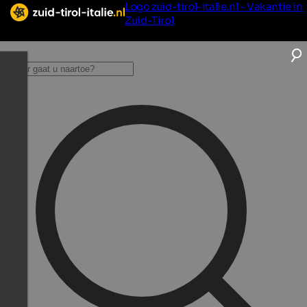
Logo zuid-tirol-italie.nl - Vakantie in
Zuid-Tirol