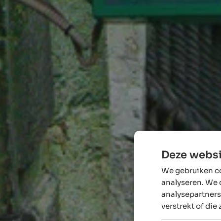
Deze websi
We gebruiken co
analyseren. We 
analysepartners
verstrekt of die