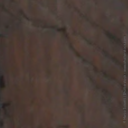
© Marco Scisetti / Shutterstock - www.shutterstock.com