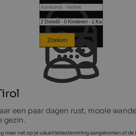
Zoeken
irol
t naar een paar dagen rust, mooie wan
 gezin.
og maar net op je vakantiebestemming aangekomen of de kl