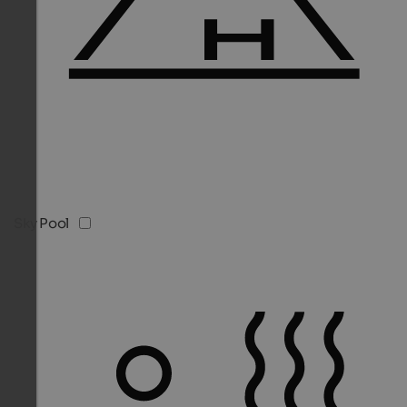
Sky Pool