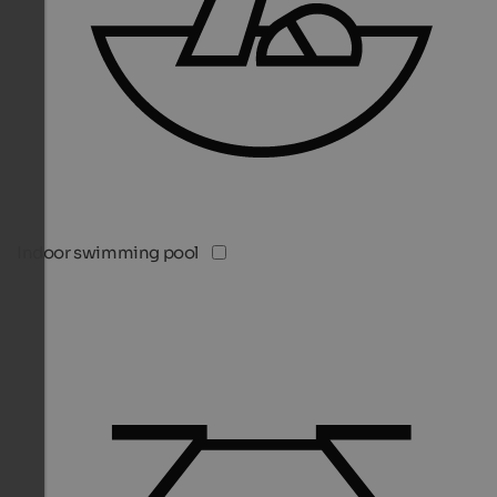
Indoor swimming pool