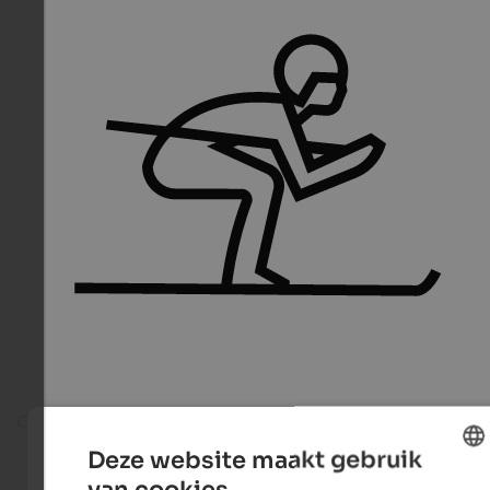
On the ski slope
Deze website maakt gebruik
van cookies.