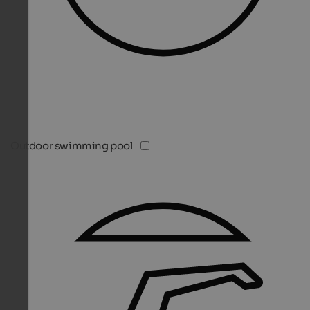
Outdoor swimming pool