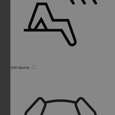
Finnish sauna