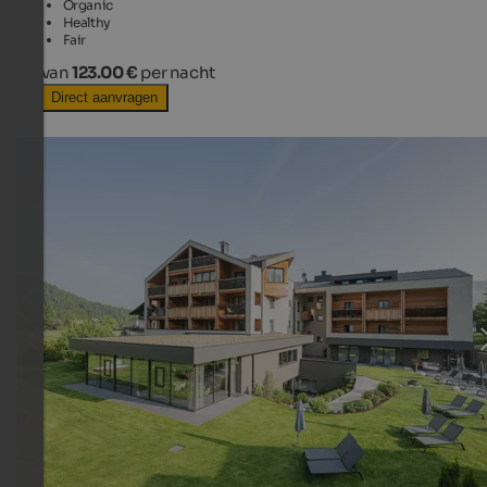
Organic
Healthy
Fair
van
123.00 €
per nacht
Direct aanvragen