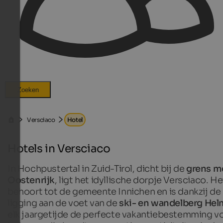
Zoeken
Versciaco
Hotel
Hotels in Versciaco
In Hochpustertal in Zuid-Tirol, dicht bij de
grens m
Oostenrijk
, ligt het idyllische dorpje Versciaco. He
behoort tot de gemeente Innichen en is dankzij de
ligging aan de voet van de
ski- en wandelberg Hel
elk jaargetijde de perfecte vakantiebestemming v