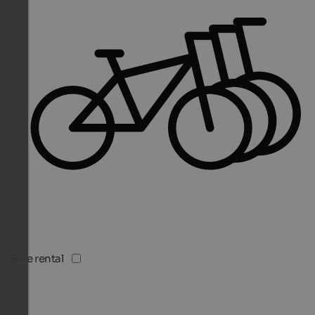
Bike rental