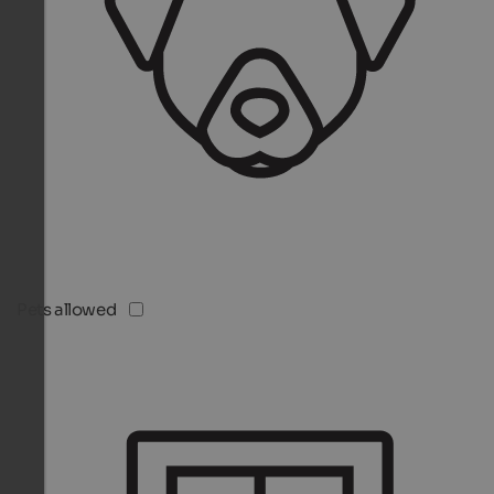
Pets allowed