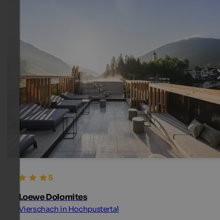
Loewe Dolomites
Vierschach in Hochpustertal