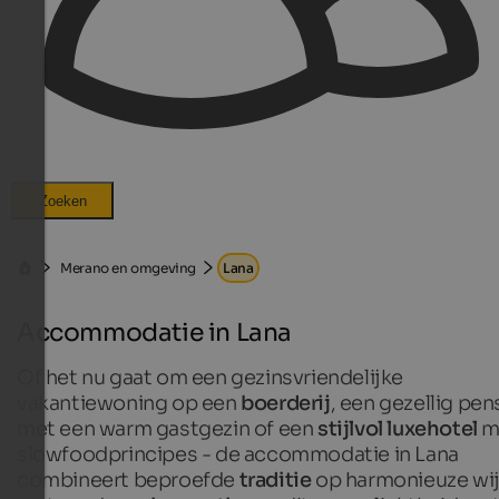
Zoeken
Merano en omgeving
Lana
Accommodatie in Lana
Of het nu gaat om een gezinsvriendelijke
vakantiewoning op een
boerderij
, een gezellig pen
met een warm gastgezin of een
stijlvol luxehotel
m
slowfoodprincipes - de accommodatie in Lana
combineert beproefde
traditie
op harmonieuze wi