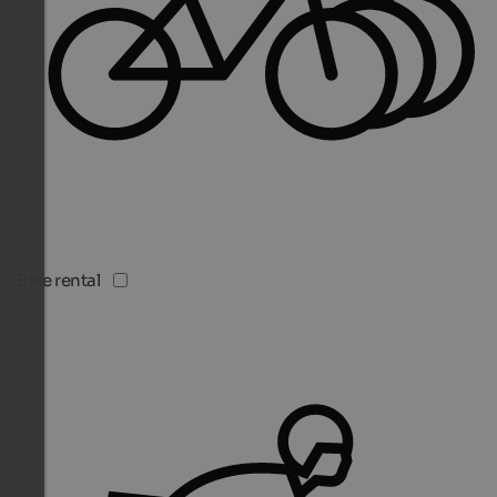
Bike rental