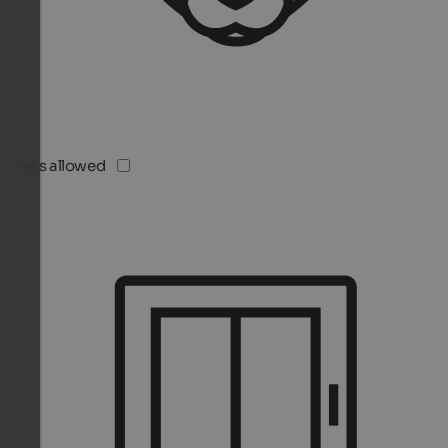
Pets allowed