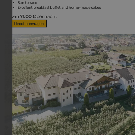
Sun terrace
Excellent breakfast buffet and home-made cakes
van
71.00 €
per nacht
Direct aanvragen