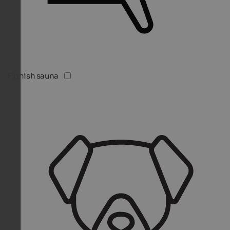
Finnish sauna