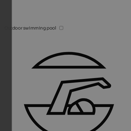
Outdoor swimming pool