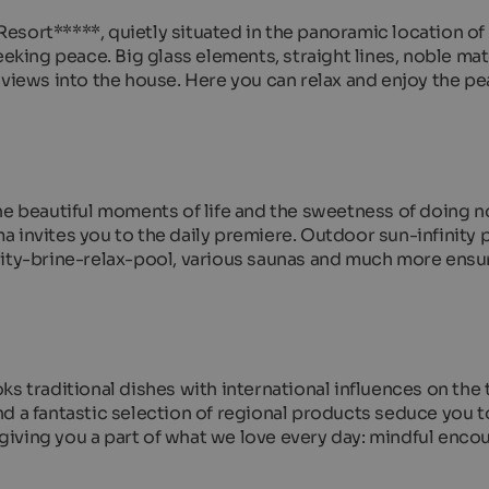
esort*****, quietly situated in the panoramic location of
eeking peace. Big glass elements, straight lines, noble mat
 views into the house. Here you can relax and enjoy the p
he beautiful moments of life and the sweetness of doing 
 invites you to the daily premiere. Outdoor sun-infinity 
nity-brine-relax-pool, various saunas and much more ensur
s traditional dishes with international influences on the 
d a fantastic selection of regional products seduce you t
iving you a part of what we love every day: mindful encou