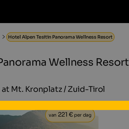
n
Hotel Alpen Tesitin Panorama Wellness Resort
 Panorama Wellness Resort
at Mt. Kronplatz / Zuid-Tirol
221 €
van
per dag