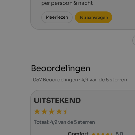
per persoon & nacht
Meer lezen
Nu aanvragen
Beoordelingen
1057
Beoordelingen : 4,9 van de 5 sterren
UITSTEKEND
Totaal:
4,9 van de 5 sterren
Comfort
5,0