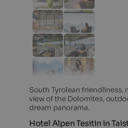
South Tyrolean friendliness
view of the Dolomites, outdoo
dream panorama.
Hotel Alpen Tesitin in Tais