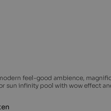
, modern feel-good ambience, magnifi
r sun infinity pool with wow effect an
ten