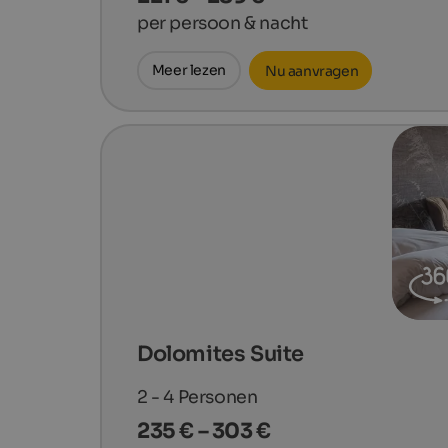
per persoon & nacht
Meer lezen
Nu aanvragen
Dolomites Suite
2 - 4
Personen
235 € – 303 €