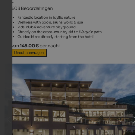
-
603 Beoordelingen
Fantastic location in idyllic nature
Wellness with pools, sauna world & spa
kids' club & adventure playground
Directly on the cross-country ski trail & cycle path
Guided hikes directly starting from the hotel
van
145.00 €
per nacht
Direct aanvragen