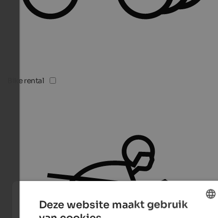
Bike rental
Deze website maakt gebruik
van cookies.