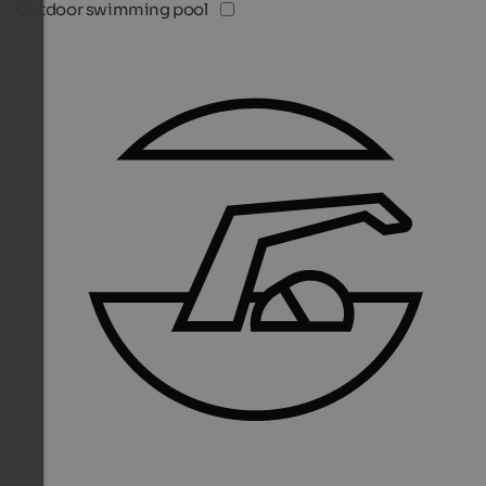
Outdoor swimming pool