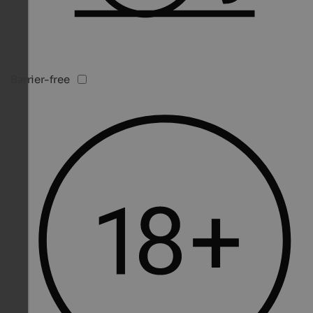
Barrier-free