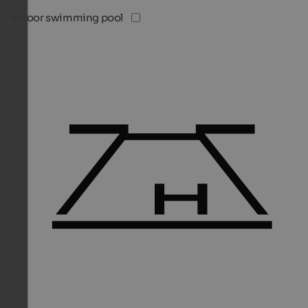
Indoor swimming pool