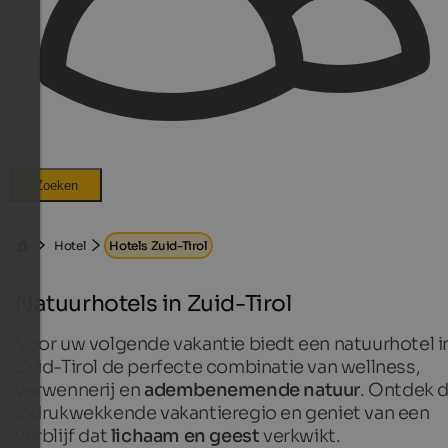
Zoeken
Hotel
Hotels Zuid-Tirol
Natuurhotels in Zuid-Tirol
Voor uw volgende vakantie biedt een natuurhotel i
Zuid-Tirol de perfecte combinatie van wellness,
verwennerij en
adembenemende natuur
. Ontdek 
indrukwekkende vakantieregio en geniet van een
verblijf dat
lichaam en geest
verkwikt.