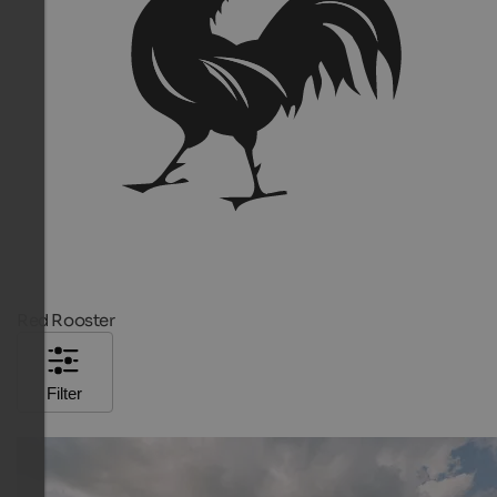
Red Rooster
Filter