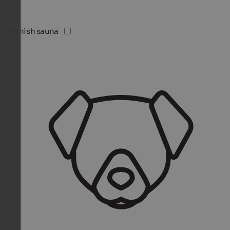
Finnish sauna