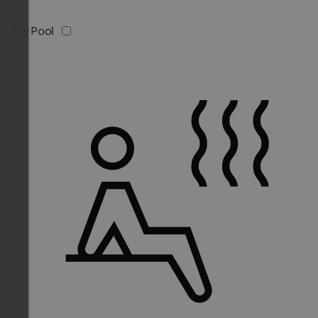
Sky Pool