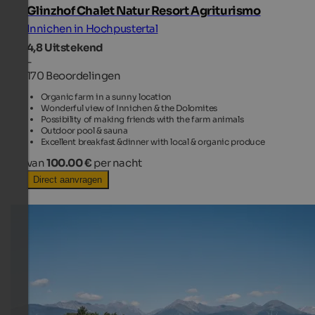
Glinzhof Chalet Natur Resort Agriturismo
Innichen in Hochpustertal
4,8
Uitstekend
-
170 Beoordelingen
Organic farm in a sunny location
Wonderful view of Innichen & the Dolomites
Possibility of making friends with the farm animals
Outdoor pool & sauna
Excellent breakfast &dinner with local & organic produce
van
100.00 €
per nacht
Direct aanvragen