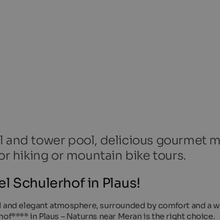
ol and tower pool, delicious gourmet 
or hiking or mountain bike tours.
l Schulerhof in Plaus!
ional and elegant atmosphere, surrounded by comfort and a 
of**** in Plaus – Naturns near Meran is the right choice.