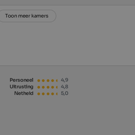
Toon meer kamers
Personeel
4,9
Uitrusting
4,8
Netheid
5,0