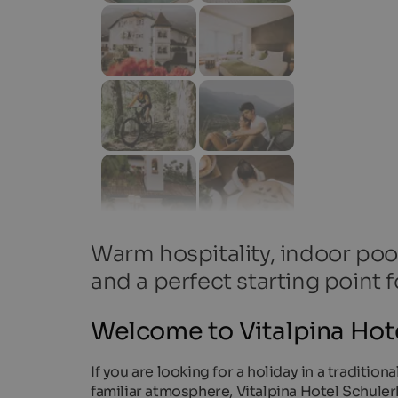
Warm hospitality, indoor po
and a perfect starting point f
Welcome to Vitalpina Hote
If you are looking for a holiday in a tradit
familiar atmosphere, Vitalpina Hotel Schulerh