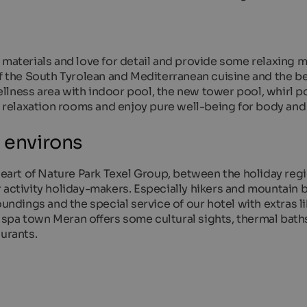
e materials and love for detail and provide some relaxing
of the South Tyrolean and Mediterranean cuisine and the b
lness area with indoor pool, the new tower pool, whirl po
he relaxation rooms and enjoy pure well-being for body and
& environs
 heart of Nature Park Texel Group, between the holiday reg
 activity holiday-makers. Especially hikers and mountain b
oundings and the special service of our hotel with extras l
spa town Meran offers some cultural sights, thermal bath
aurants.