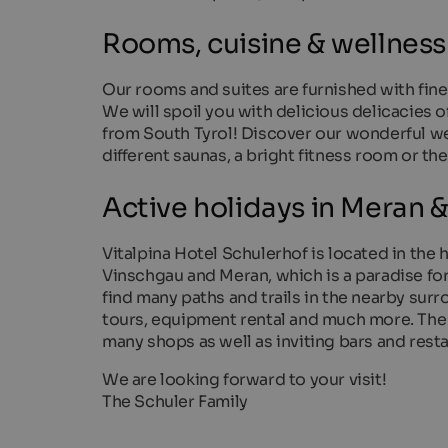
Rooms, cuisine & wellness
Our rooms and suites are furnished with fin
We will spoil you with delicious delicacies 
from South Tyrol! Discover our wonderful wel
different saunas, a bright fitness room or t
Active holidays in Meran 
Vitalpina Hotel Schulerhof is located in the
Vinschgau and Meran, which is a paradise for
find many paths and trails in the nearby surr
tours, equipment rental and much more. The 
many shops as well as inviting bars and rest
We are looking forward to your visit!
The Schuler Family