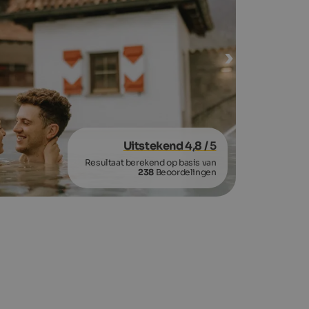
Uitstekend 4,8
/ 5
Resultaat berekend op basis van
238
Beoordelingen