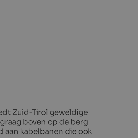
iedt Zuid-Tirol geweldige
ht graag boven op de berg
bod aan kabelbanen die ook