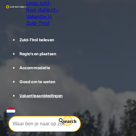
Logo zuid-
tirol-italie.nl -
Vakantie in
Zuid-Tirol
Zuid-Tirol beleven
Regio's en plaatsen
Accommodatie
Goed om te weten
Vakantieaanbiedingen
search