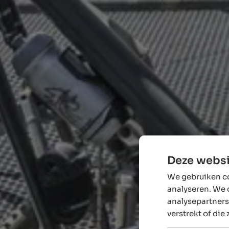
Deze websi
We gebruiken co
analyseren. We 
analysepartners
verstrekt of die