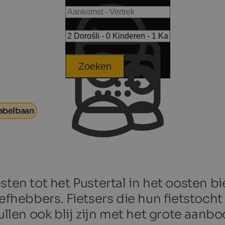
Zoeken
kabelbaan
sten tot het Pustertal in het oosten b
iefhebbers. Fietsers die hun fietstoc
zullen ook blij zijn met het grote aan