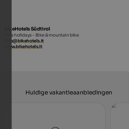
BikeHotels Südtirol
Bike holidays - Bike & mountain bike
info@bikehotels.it
www.bikehotels.it
Huidige vakantieaanbiedingen