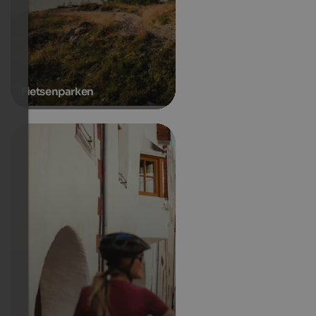
Fietsenparken