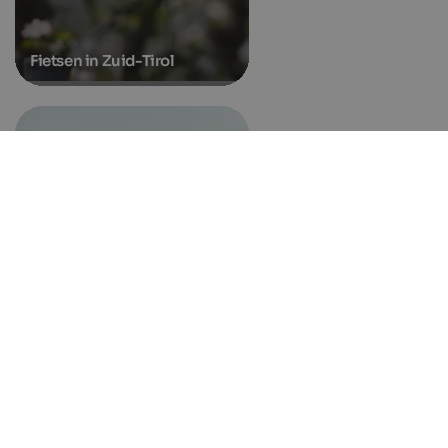
Fietsen in Zuid-Tirol