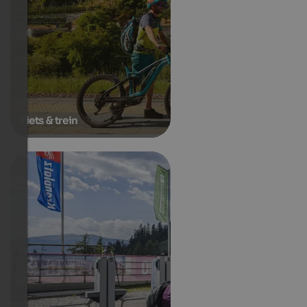
Fiets & trein