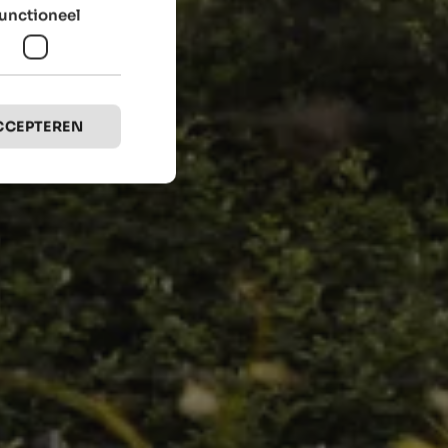
unctioneel
CCEPTEREN