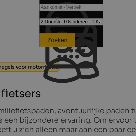
Zoeken
egels voor motorrijders
fietsers
liefietspaden, avontuurlijke paden t
s een bijzondere ervaring. Om ervoor 
hoeft u zich alleen maar aan een paar 