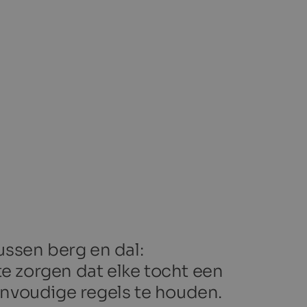
ussen berg en dal:
te zorgen dat elke tocht een
eenvoudige regels te houden.