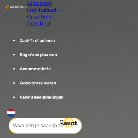
Logo zuid-
tirol-italie.nl -
Vakantie in
Zuid-Tirol
Zuid-Tirol beleven
Regio's en plaatsen
Accommodatie
Goed om te weten
Vakantieaanbiedingen
search