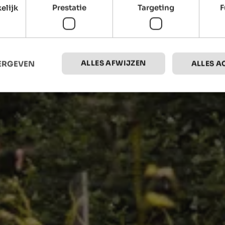
elijk
Prestatie
Targeting
F
ALLES AFWIJZEN
EERGEVEN
ALLES A