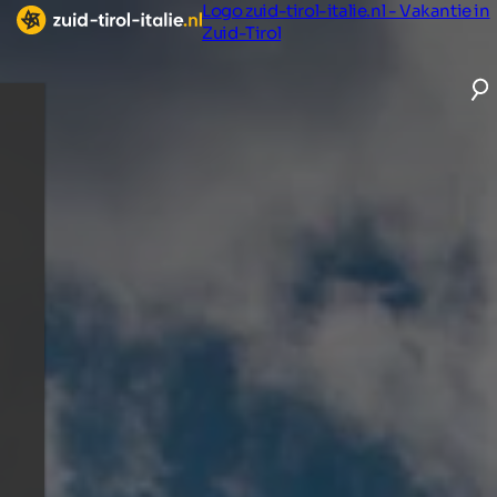
Logo zuid-tirol-italie.nl - Vakantie in
Zuid-Tirol