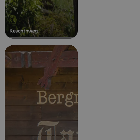
Keschtnweg