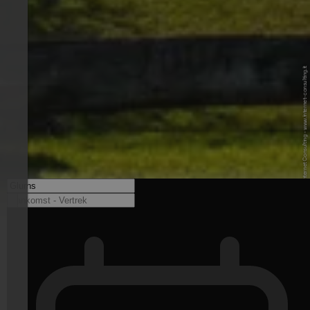
© Patrick K. - Internet Consulting - www.internet-consulting.it