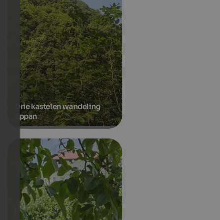
Drie kastelen wandeling
Eppan