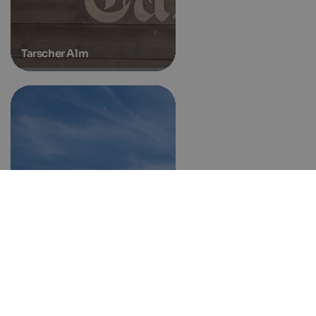
Tarscher Alm