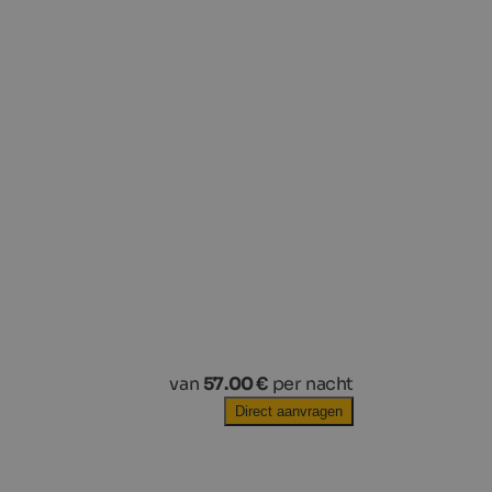
van
57.00 €
per nacht
Direct aanvragen