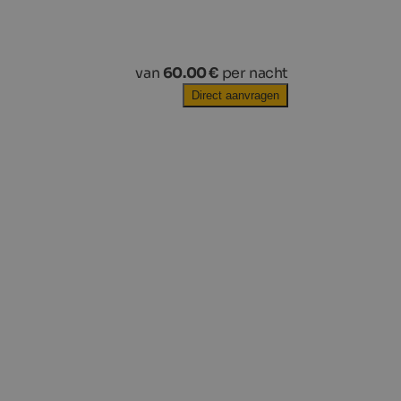
van
60.00 €
per nacht
Direct aanvragen