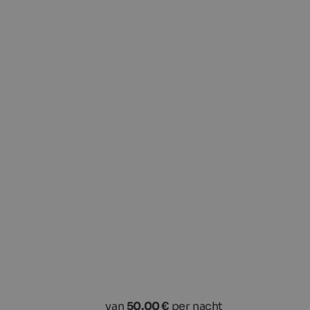
van
50.00 €
per nacht