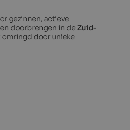
or gezinnen, actieve
llen doorbrengen in de
Zuid-
dt omringd door unieke