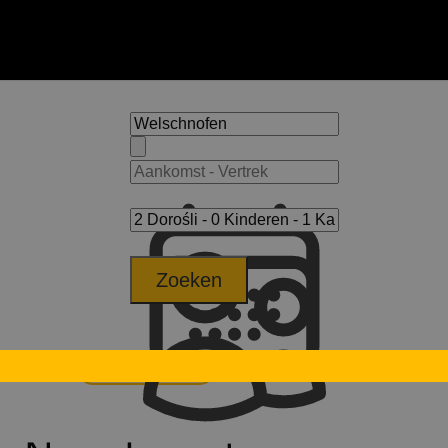
Zoeken
Levante
Appartementen