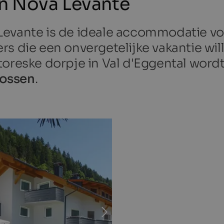
n Nova Levante
Levante is de ideale accommodatie vo
rs die een onvergetelijke vakantie wi
ttoreske dorpje in Val d'Eggental wor
bossen
.