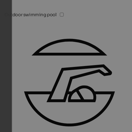
Outdoor swimming pool