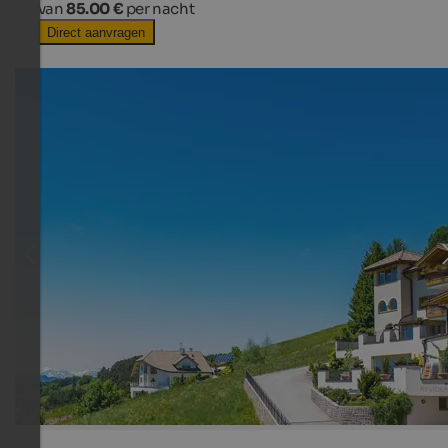
van
85.00 €
per nacht
Direct aanvragen