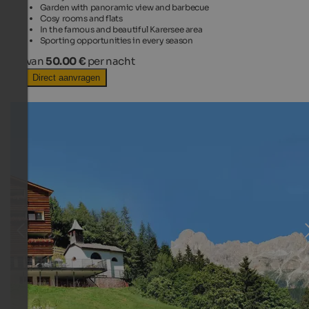
Garden with panoramic view and barbecue
Cosy rooms and flats
In the famous and beautiful Karersee area
Sporting opportunities in every season
van
50.00 €
per nacht
Direct aanvragen