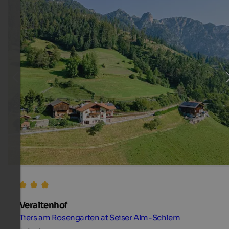
Veraltenhof
Tiers am Rosengarten at Seiser Alm-Schlern