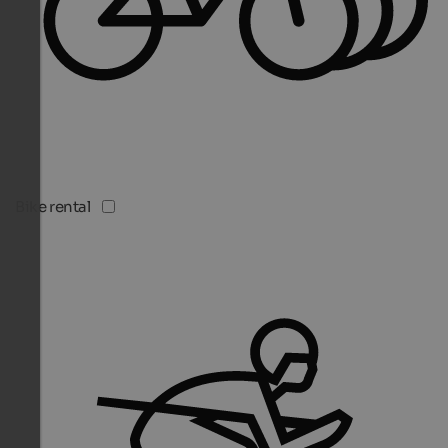
Bike rental