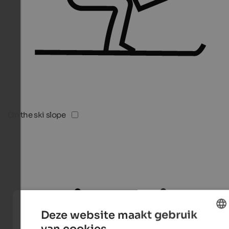
On the ski slope
Deze website maakt gebruik
van cookies.