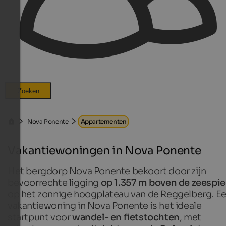
Zoeken
Nova Ponente
Appartementen
Vakantiewoningen in Nova Ponente
Het bergdorp Nova Ponente bekoort door zijn
bevoorrechte ligging
op 1.357 m boven de zeespie
op het zonnige hoogplateau van de Reggelberg. E
vakantiewoning in Nova Ponente is het ideale
startpunt voor
wandel- en fietstochten
, met