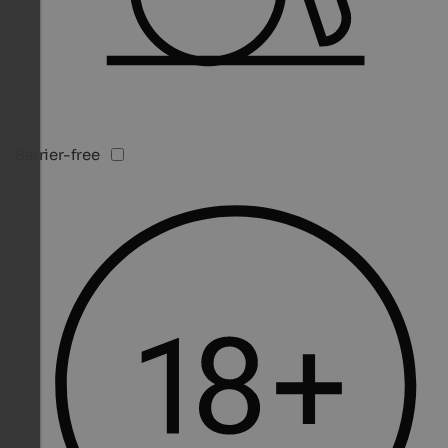
Barrier-free