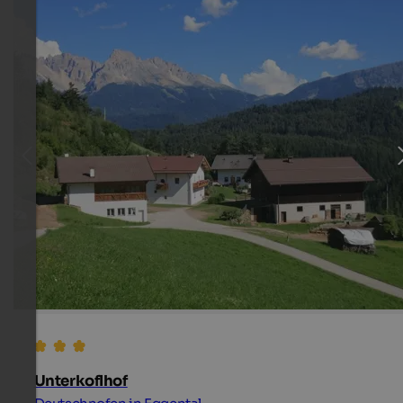
Unterkoflhof