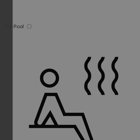
Sky Pool