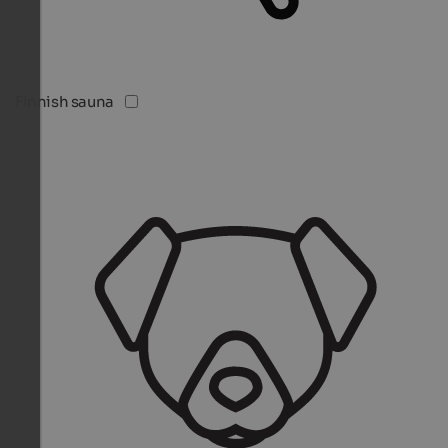
Finnish sauna