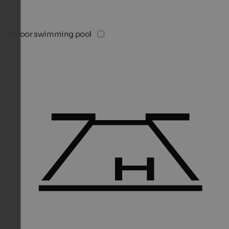
Indoor swimming pool