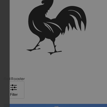
Red Rooster
Filter