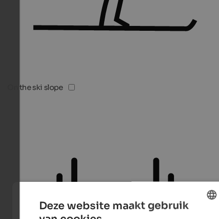
On the ski slope
Deze website maakt gebruik
van cookies.