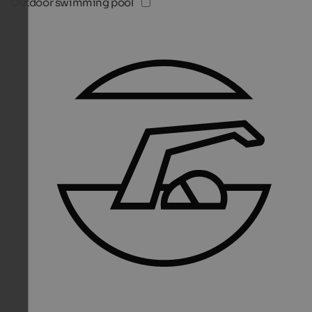
Outdoor swimming pool