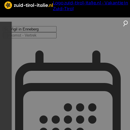
Logo zuid-tirol-italie.nl - Vakantie in
Zuid-Tirol