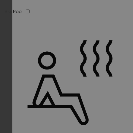
Sky Pool