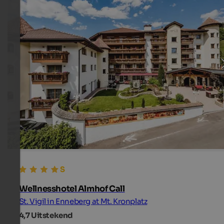
Wellnesshotel Almhof Call
St. Vigil in Enneberg at Mt. Kronplatz
4,7
Uitstekend