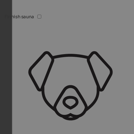
Finnish sauna