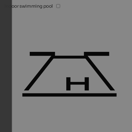
Indoor swimming pool