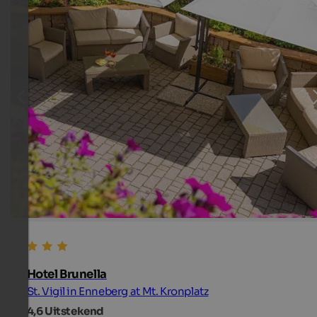
Hotel Brunella
St. Vigil in Enneberg at Mt. Kronplatz
4,6
Uitstekend