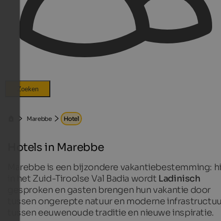
Zoeken
Marebbe
Hotel
Hotels in Marebbe
Marebbe is een bijzondere vakantiebestemming: hi
in het Zuid-Tiroolse Val Badia wordt
Ladinisch
gesproken en gasten brengen hun vakantie door
tussen ongerepte natuur en moderne infrastructuu
tussen eeuwenoude traditie en nieuwe inspiratie.