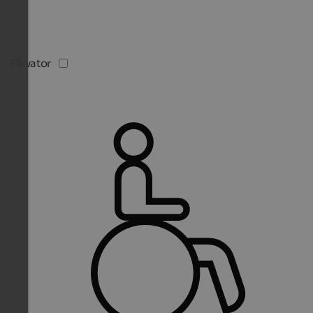
Elevator