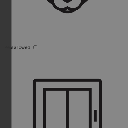
Pets allowed