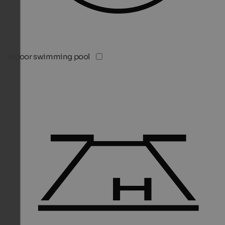
Indoor swimming pool