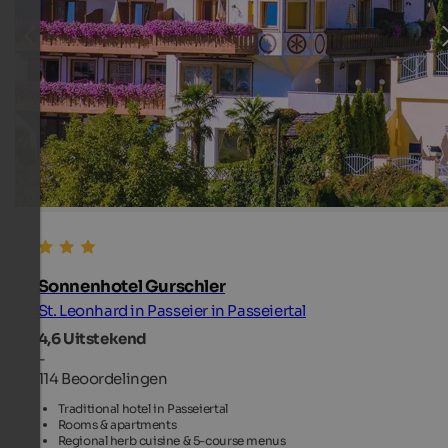
Sonnenhotel Gurschler
St. Leonhard in Passeier in Passeiertal
4,6
Uitstekend
-
114 Beoordelingen
Traditional hotel in Passeiertal
Rooms & apartments
Regional herb cuisine & 5-course menus