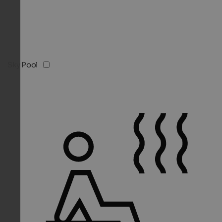
Sky Pool