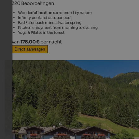
320 Beoordelingen
Wonderful location surrounded by nature
Infinity pool and outdoor pool
Bad Fallenbach mineral water spring
Kitchen enjoyment from morning to evening
Yoga & Pilates in the forest
van
178.00 €
per nacht
Direct aanvragen