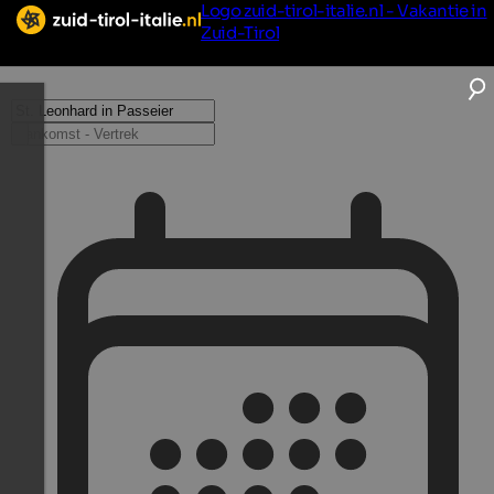
Logo zuid-tirol-italie.nl - Vakantie in
Zuid-Tirol