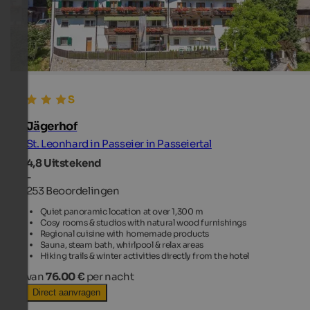
Jägerhof
St. Leonhard in Passeier in Passeiertal
4,8
Uitstekend
-
253 Beoordelingen
Quiet panoramic location at over 1,300 m
Cosy rooms & studios with natural wood furnishings
Regional cuisine with homemade products
Sauna, steam bath, whirlpool & relax areas
Hiking trails & winter activities directly from the hotel
van
76.00 €
per nacht
Direct aanvragen