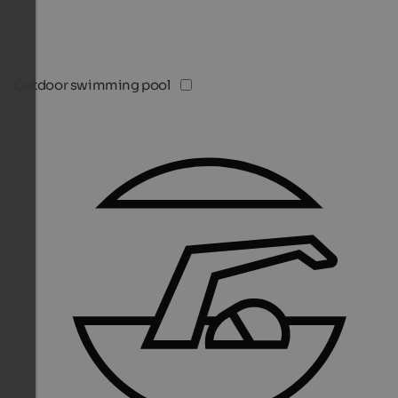
Outdoor swimming pool