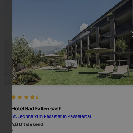
Hotel Bad Fallenbach
St. Leonhard in Passeier in Passeiertal
4,8
Uitstekend
-