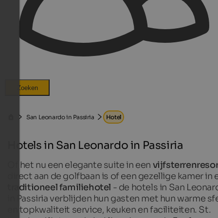
Zoeken
San Leonardo in Passiria
Hotel
Hotels in San Leonardo in Passiria
Of het nu een elegante suite in een
vijfsterrenreso
direct aan de golfbaan is of een gezellige kamer in 
traditioneel familiehotel
- de hotels in San Leonar
in Passiria verblijden hun gasten met hun warme sf
en topkwaliteit service, keuken en faciliteiten. St.