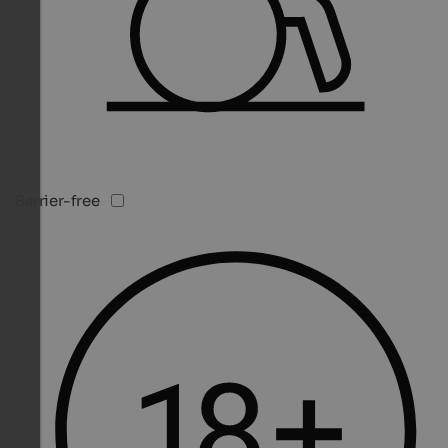
Barrier-free