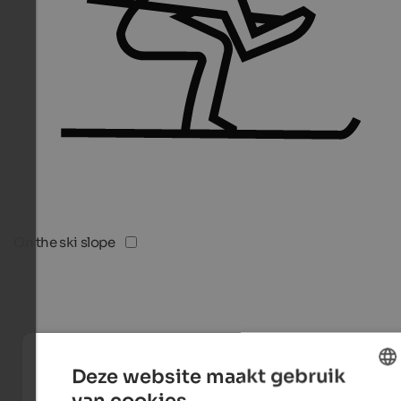
On the ski slope
Deze website maakt gebruik
van cookies.