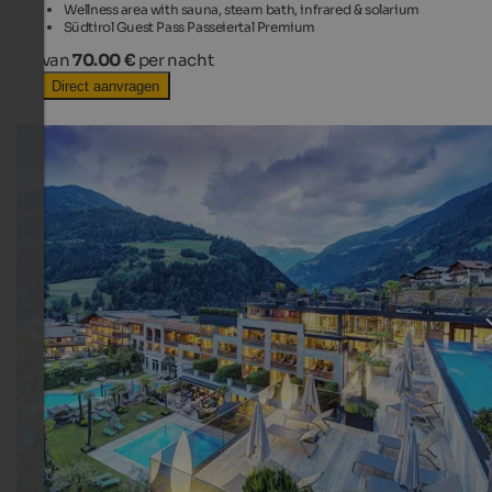
Wellness area with sauna, steam bath, infrared & solarium
Südtirol Guest Pass Passeiertal Premium
van
70.00 €
per nacht
Direct aanvragen