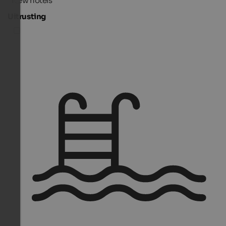
New hotels
Uitrusting