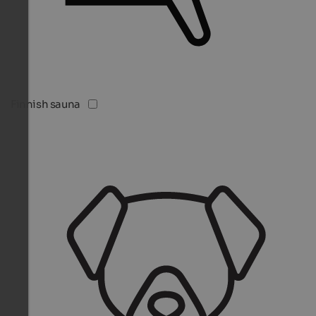
Finnish sauna