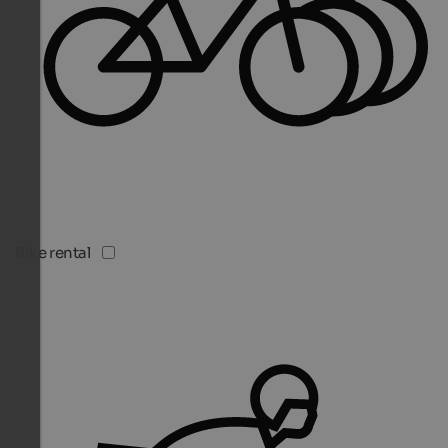
Bike rental