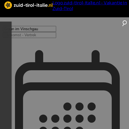
Logo zuid-tirol-italie.nl - Vakantie in
Zuid-Tirol