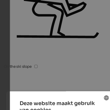
On the ski slope
Deze website maakt gebruik
van cookies.