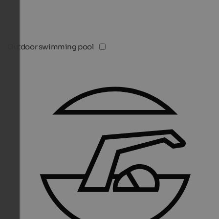
Outdoor swimming pool