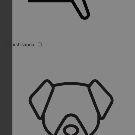
Finnish sauna