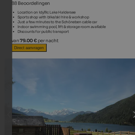
88 Beoordelingen
Location on idyllic Lake Haidersee
Sports shop with bike/ski hire & workshop
Just a few minutes to the Schöneben cable car
Indoor swimming pool, lift & storage room available
Discounts for public transport
van
79.00 €
per nacht
Direct aanvragen