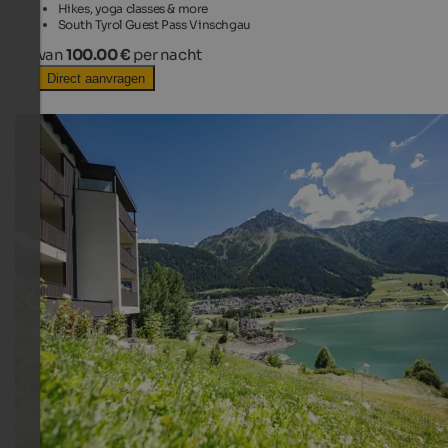
Hikes, yoga classes & more
South Tyrol Guest Pass Vinschgau
van
100.00 €
per nacht
Direct aanvragen