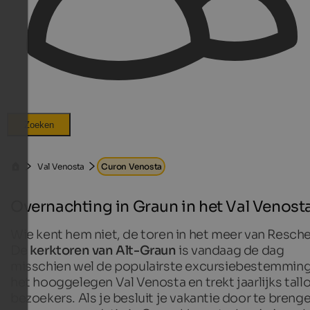
Zoeken
Val Venosta
Curon Venosta
Overnachting in Graun in het Val Venost
Wie kent hem niet, de toren in het meer van Resch
De
kerktoren van Alt-Graun
is vandaag de dag
misschien wel de populairste excursiebestemming
het hooggelegen Val Venosta en trekt jaarlijks tall
bezoekers. Als je besluit je vakantie door te brenge