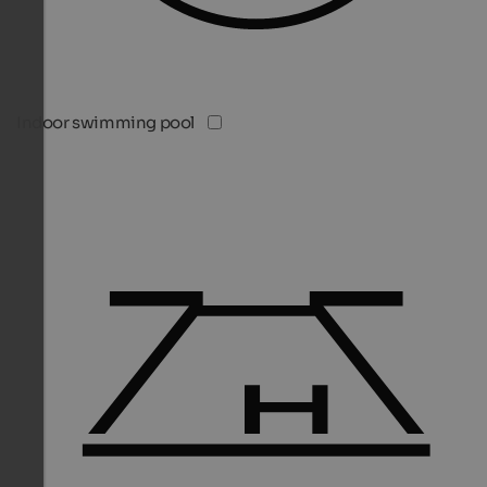
Indoor swimming pool