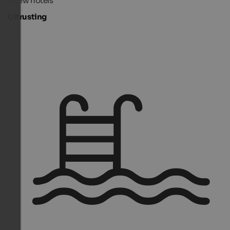
New hotels
Uitrusting