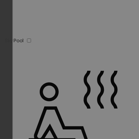
Sky Pool