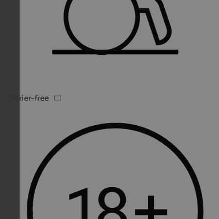
Barrier-free