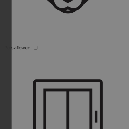
Pets allowed