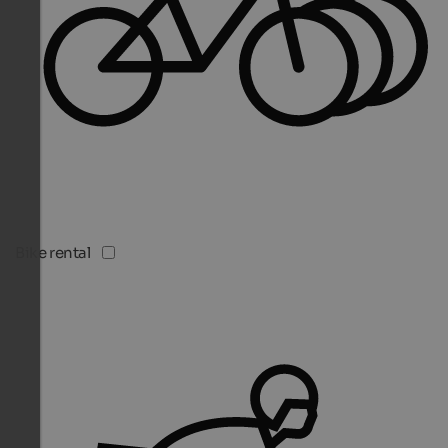
Bike rental