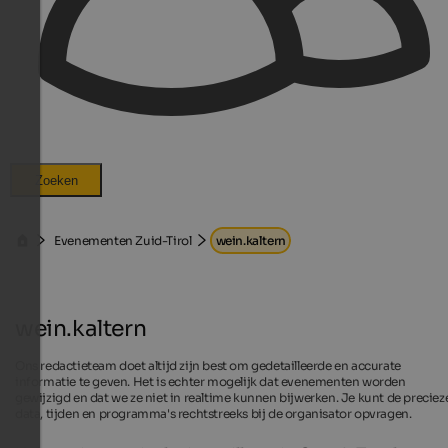
Zoeken
Evenementen Zuid-Tirol
wein.kaltern
wein.kaltern
Ons redactieteam doet altijd zijn best om gedetailleerde en accurate
informatie te geven. Het is echter mogelijk dat evenementen worden
gewijzigd en dat we ze niet in realtime kunnen bijwerken. Je kunt de preciez
data, tijden en programma's rechtstreeks bij de organisator opvragen.