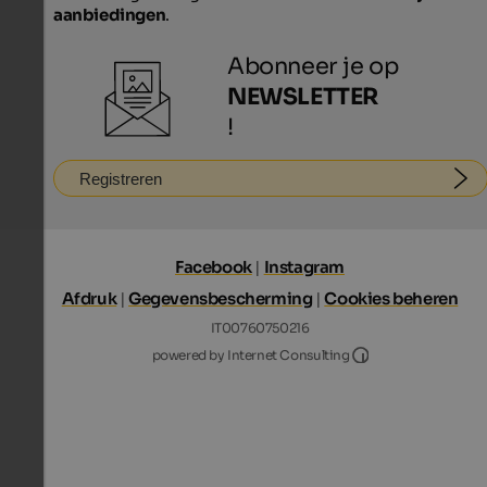
aanbiedingen
.
Abonneer je op
NEWSLETTER
!
Registreren
Facebook
|
Instagram
Afdruk
|
Gegevensbescherming
|
Cookies beheren
IT00760750216
Internet Consultin
powered by Internet Consulting