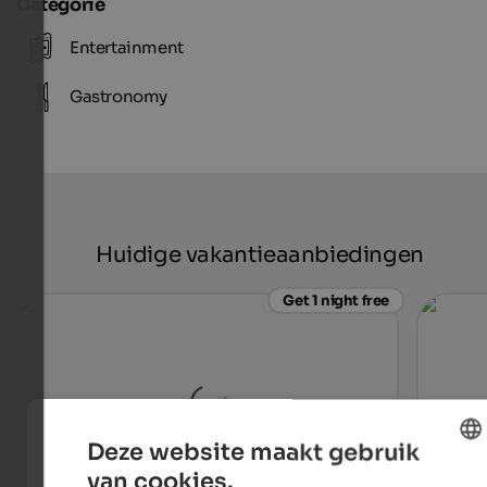
Categorie
Entertainment
Gastronomy
Huidige vakantieaanbiedingen
Get 1 night free
Deze website maakt gebruik
van cookies.
ENGLISH