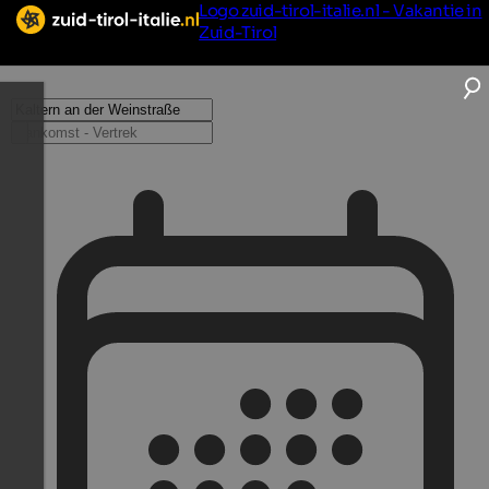
Logo zuid-tirol-italie.nl - Vakantie in
Zuid-Tirol