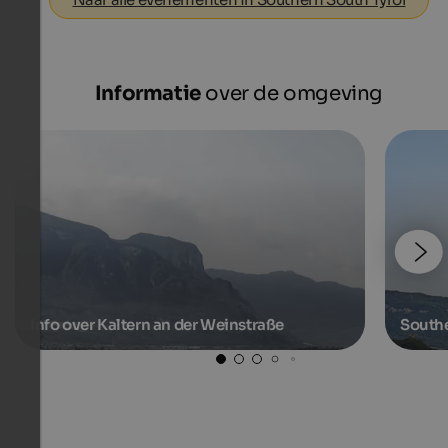
Informatie
over de omgeving
Info over Kaltern an der Weinstraße
Southe