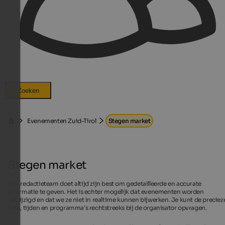
Zoeken
Evenementen Zuid-Tirol
Stegen market
Stegen market
Ons redactieteam doet altijd zijn best om gedetailleerde en accurate
informatie te geven. Het is echter mogelijk dat evenementen worden
gewijzigd en dat we ze niet in realtime kunnen bijwerken. Je kunt de preciez
data, tijden en programma's rechtstreeks bij de organisator opvragen.