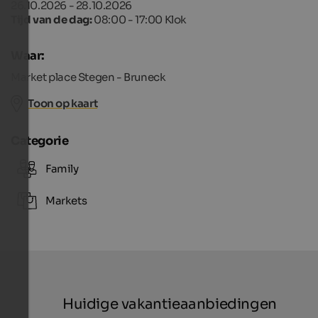
26.10.2026 - 28.10.2026
Tijd van de dag:
08:00 - 17:00 Klok
Waar:
Market place Stegen - Bruneck
Toon op kaart
Categorie
Family
Markets
Huidige vakantieaanbiedingen