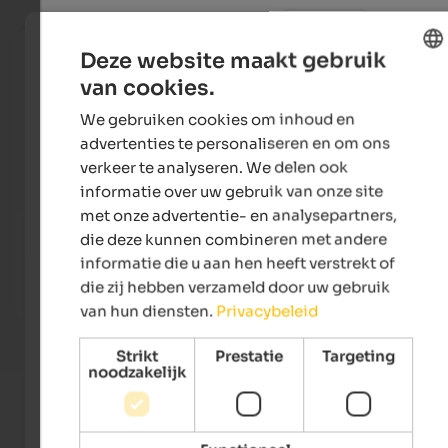
from 122 €
Deze website maakt gebruik
van cookies.
ENGLISH
We gebruiken cookies om inhoud en
DUTCH
advertenties te personaliseren en om ons
verkeer te analyseren. We delen ook
informatie over uw gebruik van onze site
met onze advertentie- en analysepartners,
Majestic – Unique Spa Resort
SOLVI
die deze kunnen combineren met andere
Unique ****S hotel in Pustertal – NEW! Skypool, large
An in
informatie die u aan hen heeft verstrekt of
event sauna, family water world and much more.
die zij hebben verzameld door uw gebruik
van hun diensten.
Privacybeleid
To the hotel
Strikt
Prestatie
Targeting
noodzakelijk