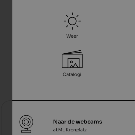
Weer
Catalogi
Naar de webcams
at Mt. Kronplatz