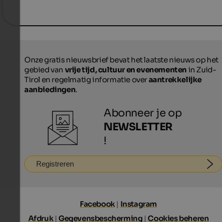
Onze gratis nieuwsbrief bevat het laatste nieuws op het
gebied van
vrije tijd, cultuur en evenementen
in Zuid-
Tirol en regelmatig informatie over
aantrekkelijke
aanbiedingen
.
Abonneer je op
NEWSLETTER
!
Registreren
Facebook
|
Instagram
Afdruk
|
Gegevensbescherming
|
Cookies beheren