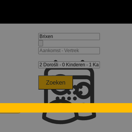
Zoeken
t Festival