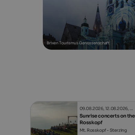
Brixen Tourismus Genossenschaft
09.08.2026, 12.08.2026, …
Sunrise concerts on the
Rosskopf
Mt. Rosskopf - Sterzing