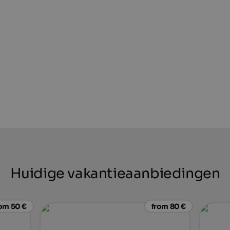
Huidige vakantieaanbiedingen
om 50 €
from 80 €