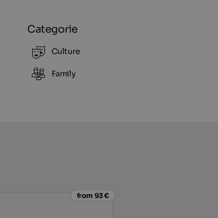
Categorie
Culture
Family
from 93 €