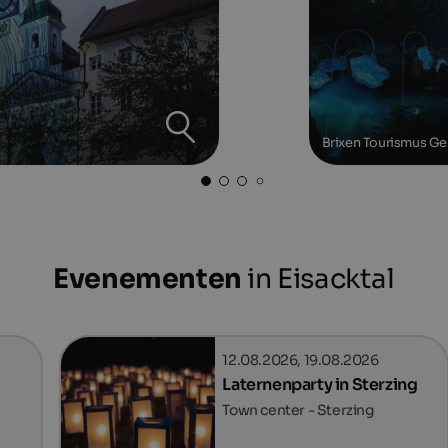
Brixen Tourismus G
Evenementen
in Eisacktal
12.08.2026, 19.08.2026
Laternenparty in Sterzing
Town center - Sterzing