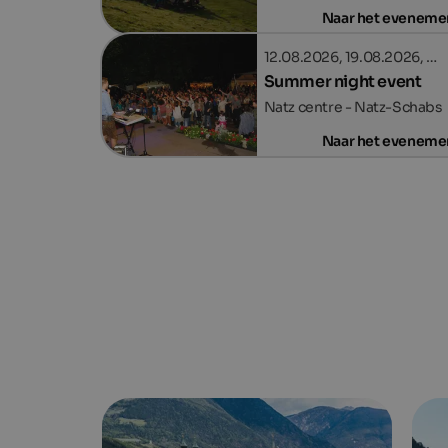
Naar het eveneme
12.08.2026, 19.08.2026, …
Summer night event
Natz centre - Natz-Schabs
Naar het eveneme