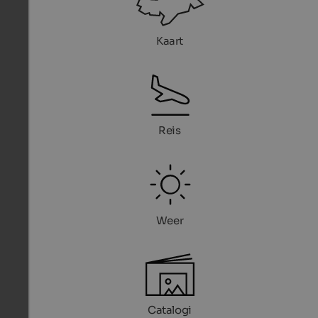
Kaart
Reis
Weer
Catalogi