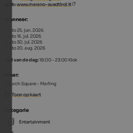
Web:
www.merano-suedtirol.it
Wanneer:
do 25. jun. 2026
do 16. jul. 2026
do 30. jul. 2026
do 20. aug. 2026
Tijd van de dag:
18:00 - 23:00 Klok
Waar:
Church Square - Marling
Toon op kaart
Categorie
Entertainment