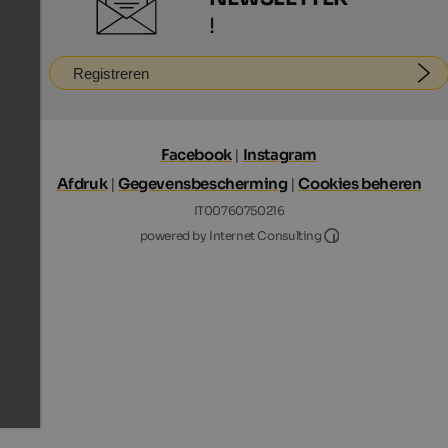
!
Registreren
Facebook
|
Instagram
Afdruk
|
Gegevensbescherming
|
Cookies beheren
IT00760750216
Internet Consultin
powered by Internet Consulting