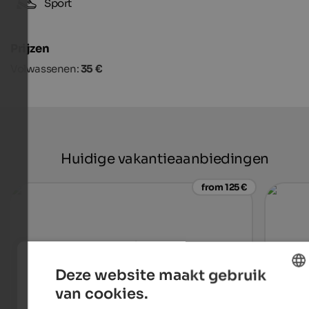
Sport
Prijzen
Volwassenen:
35 €
Huidige vakantieaanbiedingen
from 125 €
Deze website maakt gebruik
van cookies.
ENGLISH