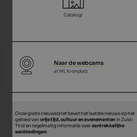
Catalogi
Naar de webcams
at Mt. Kronplatz
Onze gratis nieuwsbrief bevat het laatste nieuws op het
gebied van
vrije tijd, cultuur en evenementen
in Zuid-
Tirol en regelmatig informatie over
aantrekkelijke
aanbiedingen
.