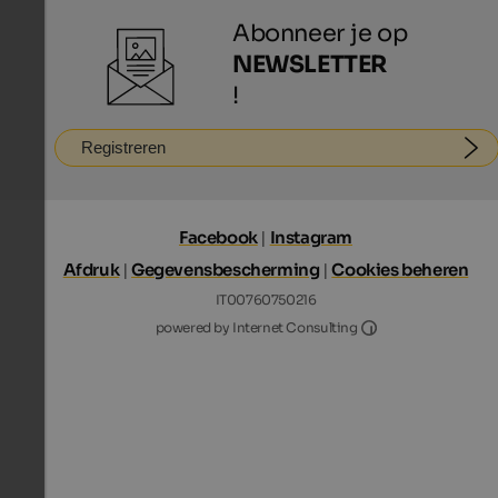
Abonneer je op
NEWSLETTER
!
Registreren
Facebook
|
Instagram
Afdruk
|
Gegevensbescherming
|
Cookies beheren
IT00760750216
Internet Consultin
powered by Internet Consulting