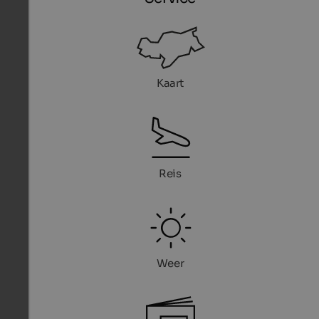
Kaart
Reis
Weer