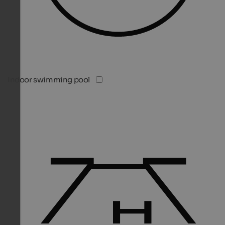
Indoor swimming pool