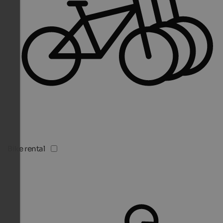
Bike rental