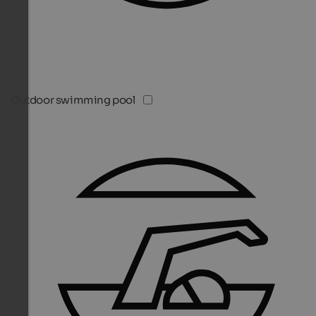
Outdoor swimming pool