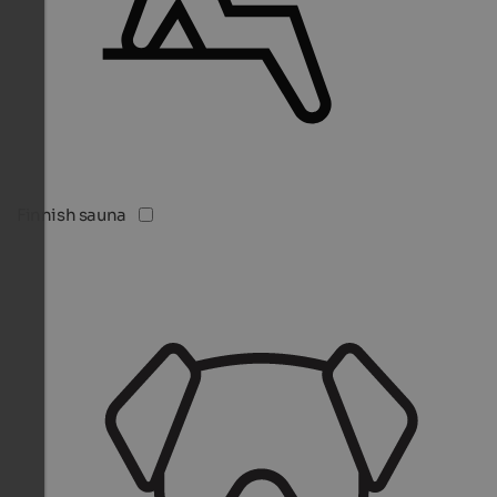
Finnish sauna