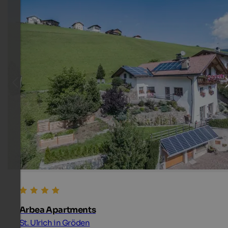
Arbea Apartments
St. Ulrich in Gröden