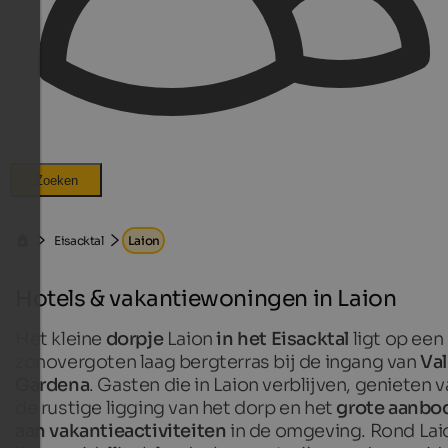
Zoeken
Eisacktal
Laion
Hotels & vakantiewoningen in Laion
Het kleine
dorpje
Laion
in het Eisacktal
ligt op een
zonovergoten laag bergterras bij de ingang van
Val
Gardena
. Gasten die in Laion verblijven, genieten 
de rustige ligging van het dorp en het
grote aanbo
aan vakantieactiviteiten
in de omgeving. Rond Lai