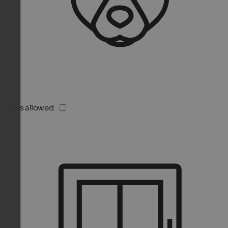
Pets allowed