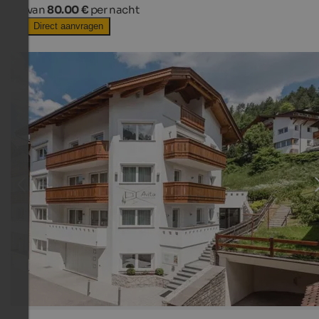
van
80.00 €
per nacht
Direct aanvragen