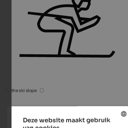
On the ski slope
Deze website maakt gebruik
van cookies.