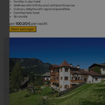
Familiar 4-star hotel
Wellness with infinity pool, whirlpool & saunas
Culinary delights with regional specialities
Certified bike hotel
Ski shuttle
van
100.00 €
per nacht
Direct aanvragen