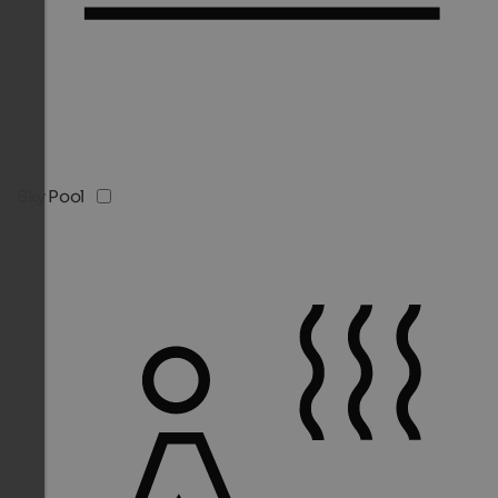
Sky Pool