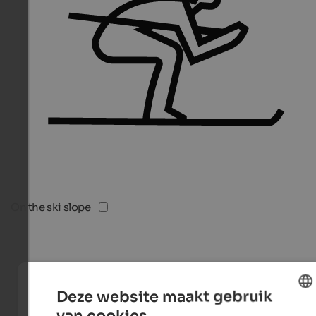
On the ski slope
Deze website maakt gebruik
van cookies.