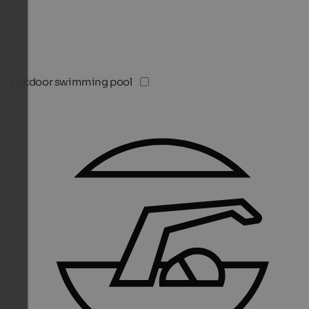
Outdoor swimming pool