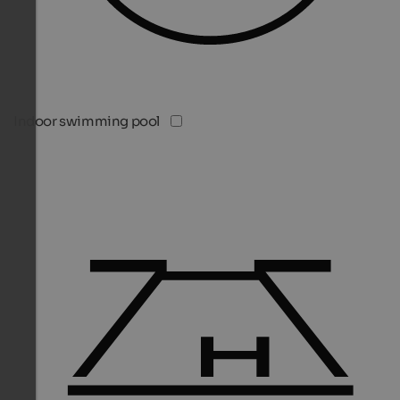
Indoor swimming pool