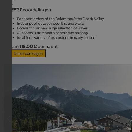
-
657 Beoordelingen
Panoramic view of the Dolomites & the Eisack Valley
Indoor pool, outdoor pool & sauna world
Excellent cuisine & large selection of wines
All rooms & suites with panoramic balcony
Ideal for a variety of excursions in every season
van
118.00 €
per nacht
Direct aanvragen