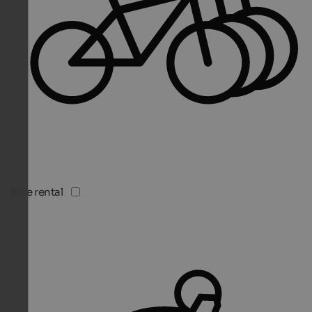
Bike rental