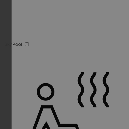
Sky Pool