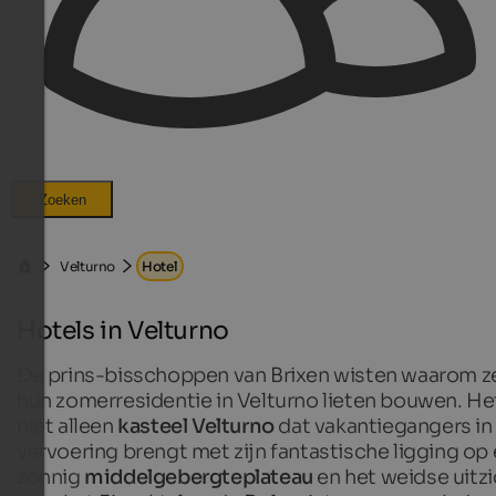
Zoeken
Velturno
Hotel
Hotels in Velturno
De prins-bisschoppen van Brixen wisten waarom z
hun zomerresidentie in Velturno lieten bouwen. Het
niet alleen
kasteel Velturno
dat vakantiegangers in
vervoering brengt met zijn fantastische ligging op
zonnig
middelgebergteplateau
en het weidse uitzi