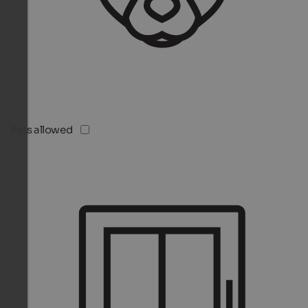
Pets allowed