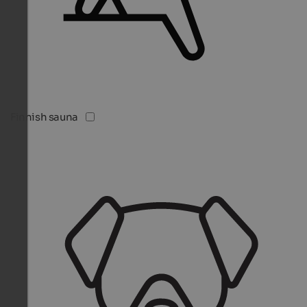
Finnish sauna