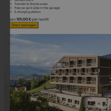
Transfer to the ski areas
Free car park (also in the garage)
E-charging station
van
101.00 €
per nacht
Direct aanvragen