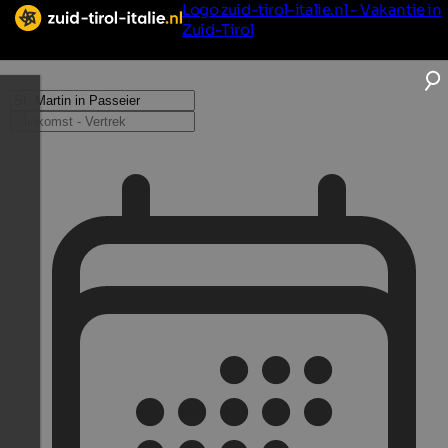
Logo zuid-tirol-italie.nl - Vakantie in
Zuid-Tirol