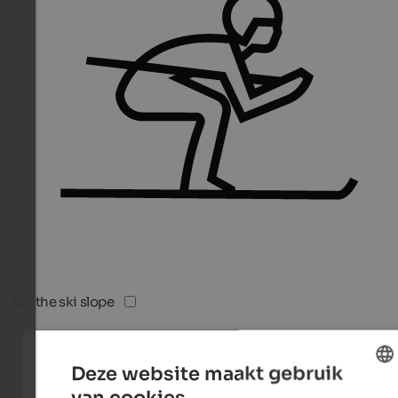
On the ski slope
Deze website maakt gebruik
van cookies.