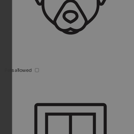
Pets allowed