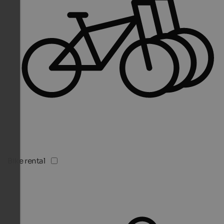
Bike rental