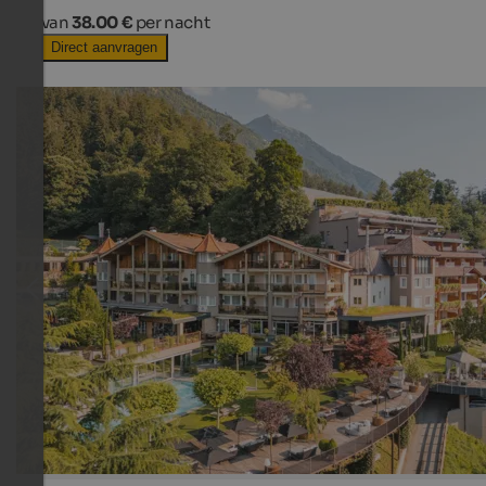
van
38.00 €
per nacht
Direct aanvragen