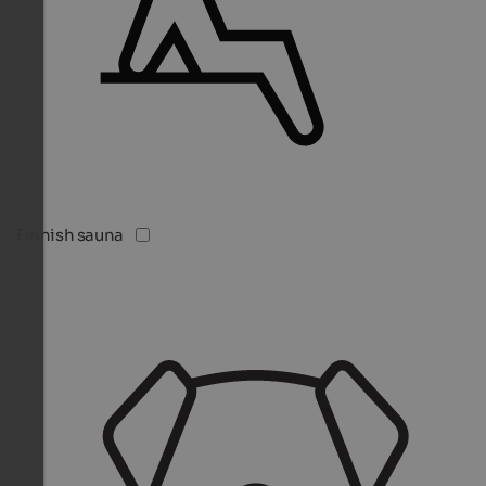
Finnish sauna