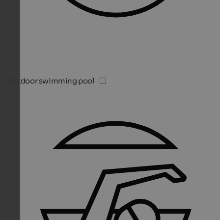
Outdoor swimming pool