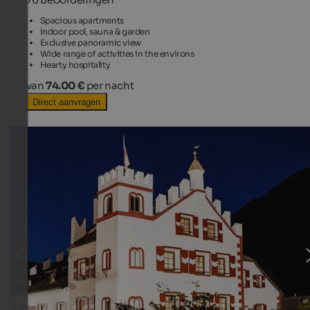
Spacious apartments
Indoor pool, sauna & garden
Exclusive panoramic view
Wide range of activities in the environs
Hearty hospitality
van
74.00 €
per nacht
Direct aanvragen
TOP HOTEL