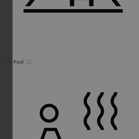
Sky Pool