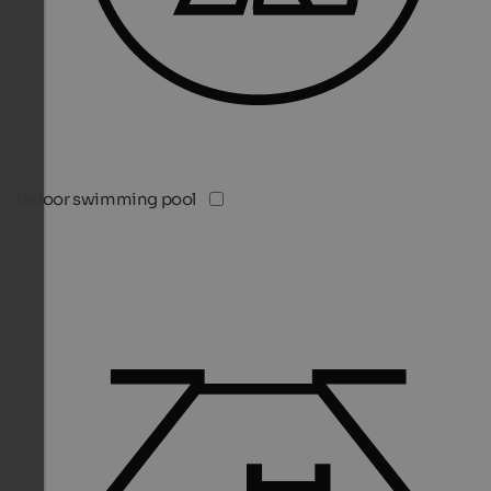
Indoor swimming pool