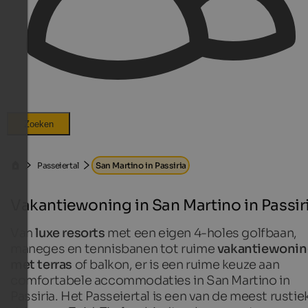
Zoeken
Passeiertal
San Martino in Passiria
Vakantiewoning in San Martino in Passir
Van
luxe resorts
met een eigen 4-holes golfbaan,
maneges en tennisbanen tot ruime
vakantiewoni
met terras
of balkon, er is een ruime keuze aan
comfortabele accommodaties in San Martino in
Passiria. Het Passeiertal is een van de meest rustie