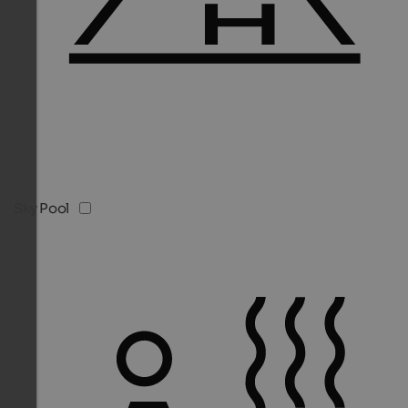
Sky Pool