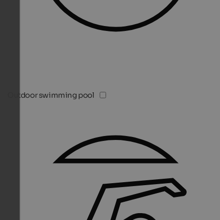
Outdoor swimming pool