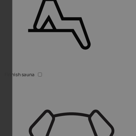
Finnish sauna