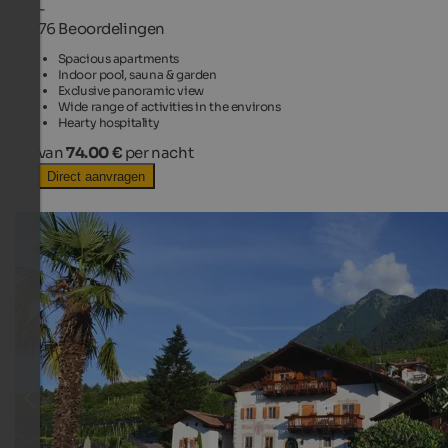
-
76 Beoordelingen
Spacious apartments
Indoor pool, sauna & garden
Exclusive panoramic view
Wide range of activities in the environs
Hearty hospitality
van
74.00 €
per nacht
Direct aanvragen