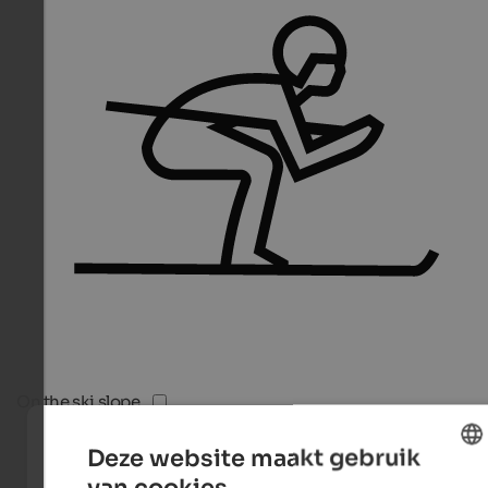
On the ski slope
Deze website maakt gebruik
van cookies.