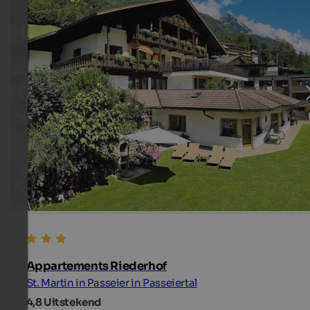
Appartements Riederhof
St. Martin in Passeier in Passeiertal
4,8
Uitstekend