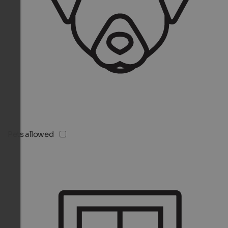
Pets allowed