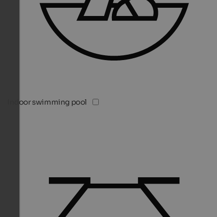
Indoor swimming pool