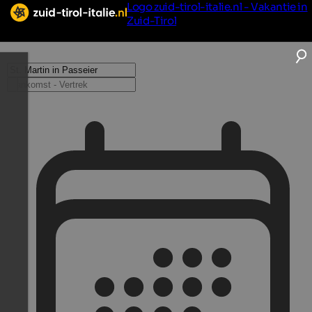
Logo zuid-tirol-italie.nl - Vakantie in
Zuid-Tirol