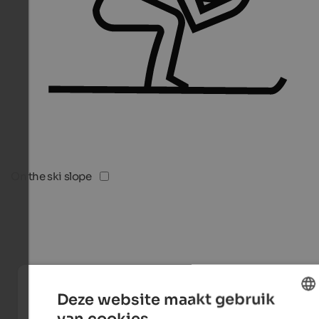
On the ski slope
Deze website maakt gebruik
van cookies.