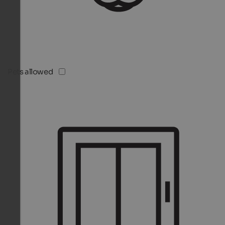
Pets allowed