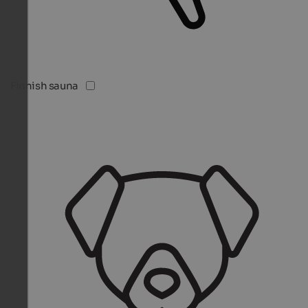
Finnish sauna