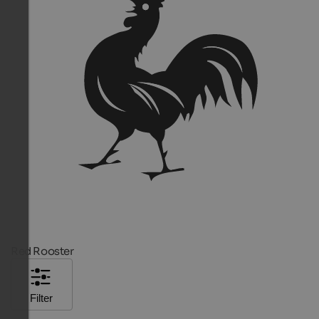
Red Rooster
Filter