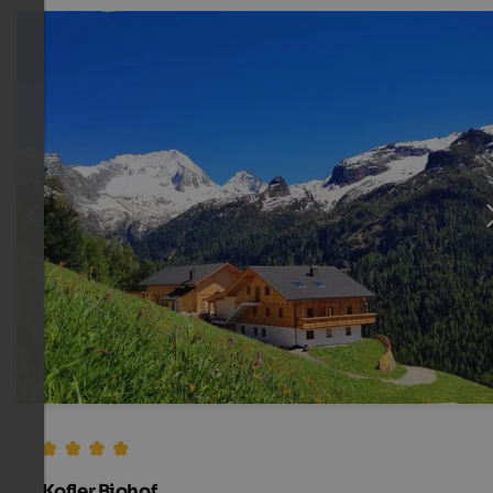
Kofler Biohof