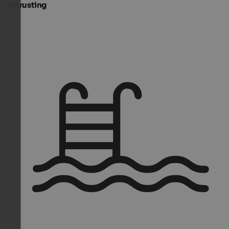
Uitrusting