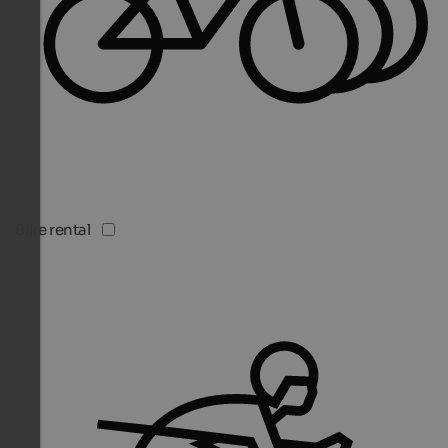
Bike rental