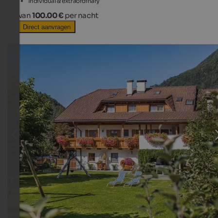
Individual & extraordinary
van
100.00 €
per nacht
Direct aanvragen