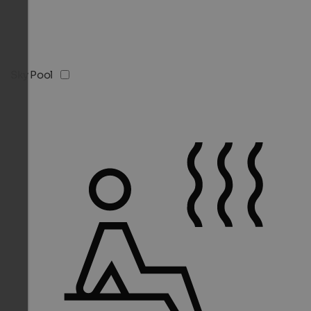
Sky Pool