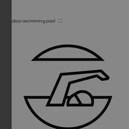
Outdoor swimming pool