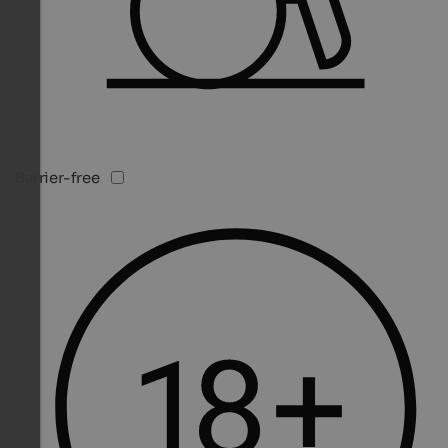
Barrier-free