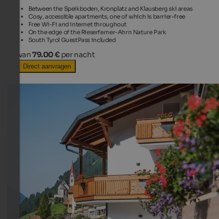
Between the Speikboden, Kronplatz and Klausberg ski areas
Cosy, accessible apartments, one of which is barrier-free
Free Wi-Fi and internet throughout
On the edge of the Rieserferner-Ahrn Nature Park
South Tyrol GuestPass included
van
79.00 €
per nacht
Direct aanvragen