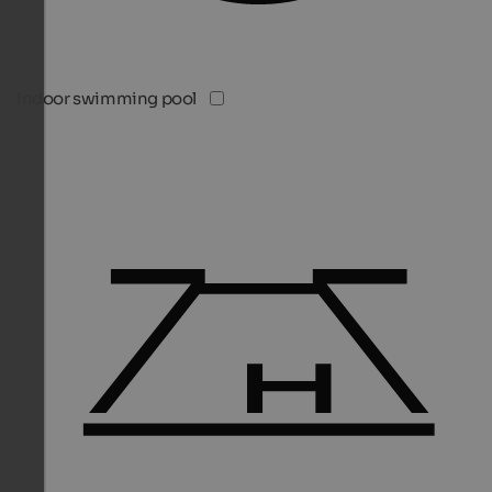
Indoor swimming pool