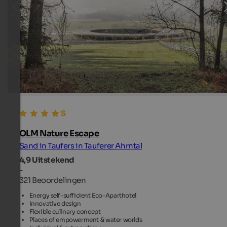
OLM Nature Escape
Sand in Taufers in Tauferer Ahrntal
4,9
Uitstekend
-
321 Beoordelingen
Energy self-sufficient Eco-Aparthotel
Innovative design
Flexible culinary concept
Places of empowerment & water worlds