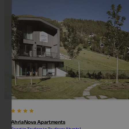
AhriaNova Apartments