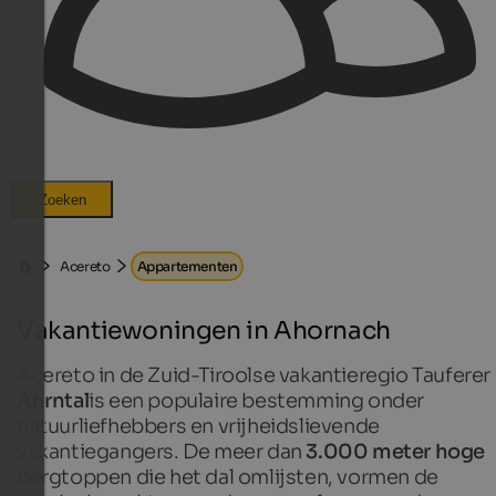
Zoeken
Acereto
Appartementen
Vakantiewoningen in Ahornach
Acereto in de Zuid-Tiroolse vakantieregio Tauferer
Ahrntal
is een populaire bestemming onder
natuurliefhebbers en vrijheidslievende
vakantiegangers. De meer dan
3.000 meter hoge
bergtoppen die het dal omlijsten, vormen de