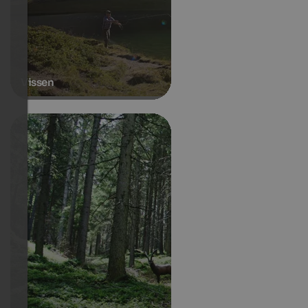
Vissen