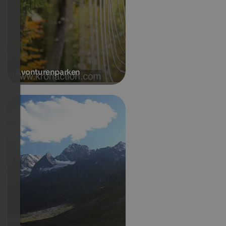
Avonturenparken