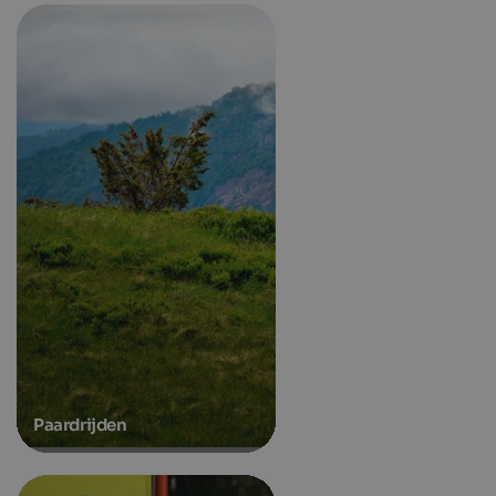
Paardrijden