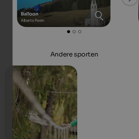
Balloon
Alberto Pasin
Andere sporten