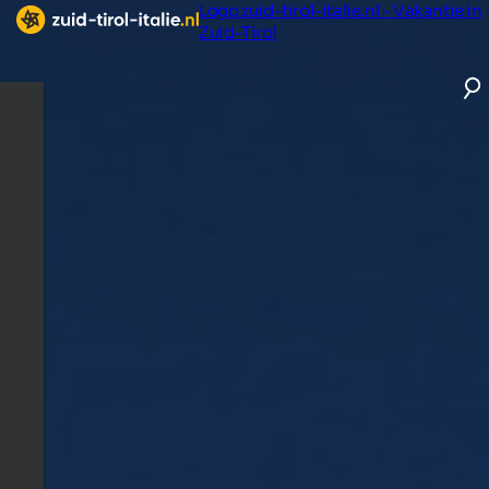
Logo zuid-tirol-italie.nl - Vakantie in
Zuid-Tirol