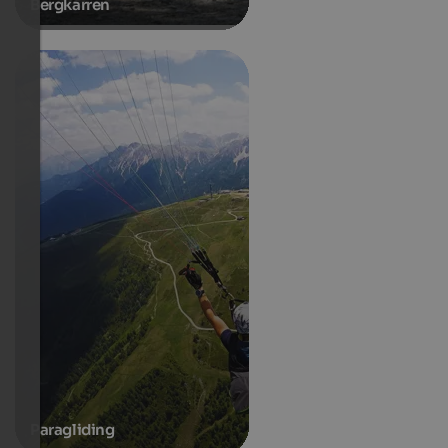
Bergkarren
Paragliding