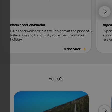
Naturhotel Waldheim
Alpen
Hikes and wellness in Altrei! 7 nights at the price of 6.
Exper
Relaxation and tranquillity you expect from your
sunny 
holiday.
relax
To the offer
Foto's