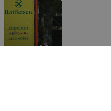
Rollerski