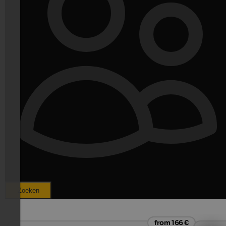
Zoeken
from 166 €