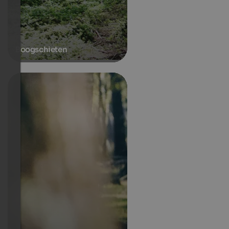
Boogschieten