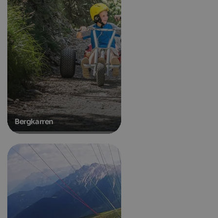
Bergkarren