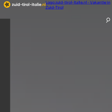
Logo zuid-tirol-italie.nl - Vakantie in
Zuid-Tirol