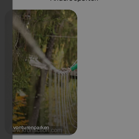
Avonturenparken