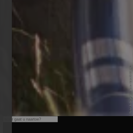
© Meran 2000 / Florian Andergassen - www.meran2000.com