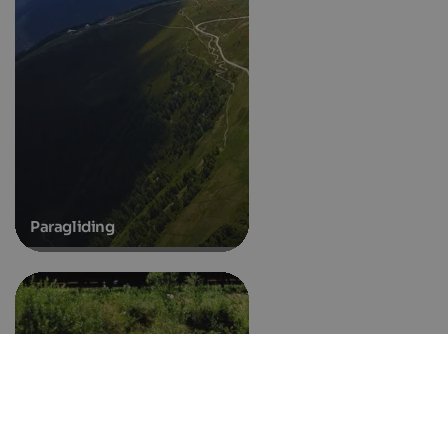
Paragliding