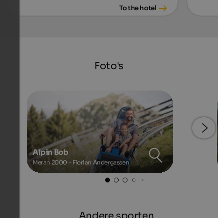
To the hotel
Foto's
Alpin Bob
Meran 2000 - Florian Andergassen
Andere sporten