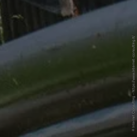
© Internet Consulting - https://www.internet-consulting.it/