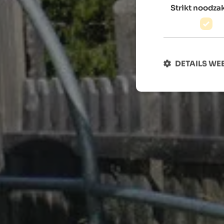
Strikt noodzak
DETAILS W