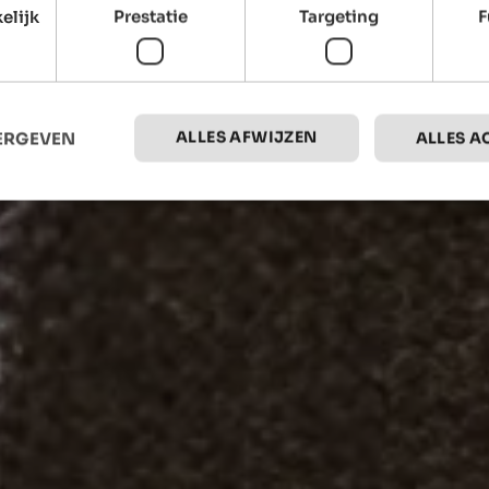
elijk
Prestatie
Targeting
F
ALLES AFWIJZEN
EERGEVEN
ALLES A