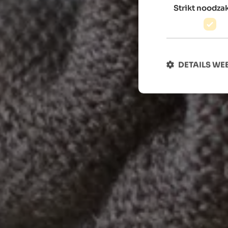
Strikt noodzak
DETAILS W