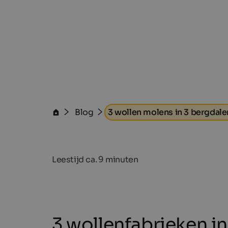
Blog
3 wollen molens in 3 bergdale
Leestijd ca.
9
minuten
3 wollenfabrieken i