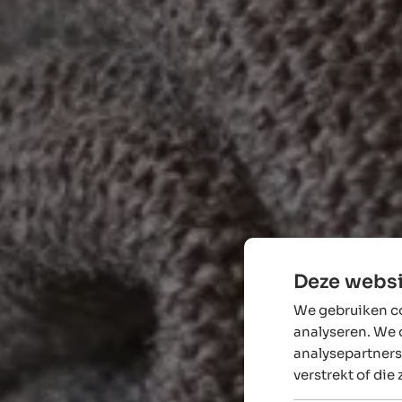
Deze websi
We gebruiken co
analyseren. We 
analysepartners
verstrekt of die