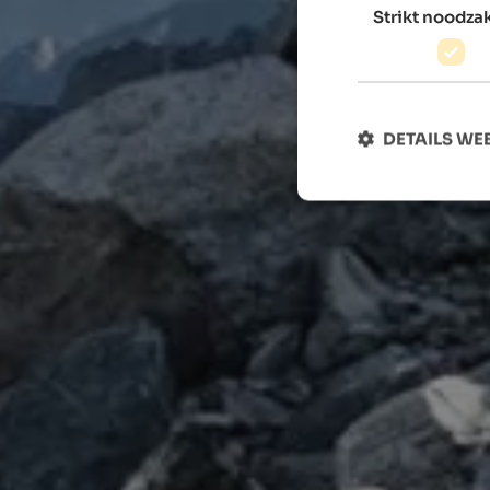
Strikt noodzak
DETAILS W