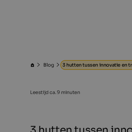
Blog
3 hutten tussen innovatie en tr
Leestijd ca.
9
minuten
3 hutten tussen inno