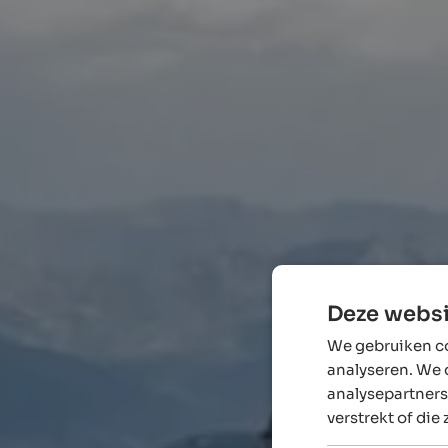
Deze websi
We gebruiken co
analyseren. We 
analysepartners
verstrekt of die