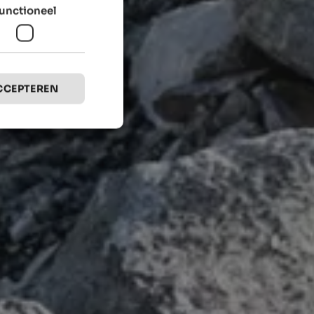
unctioneel
CCEPTEREN