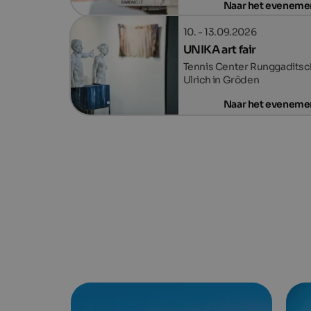
Naar het eveneme
10. - 13.09.2026
UNIKA art fair
Tennis Center Runggaditsch
Ulrich in Gröden
Naar het eveneme