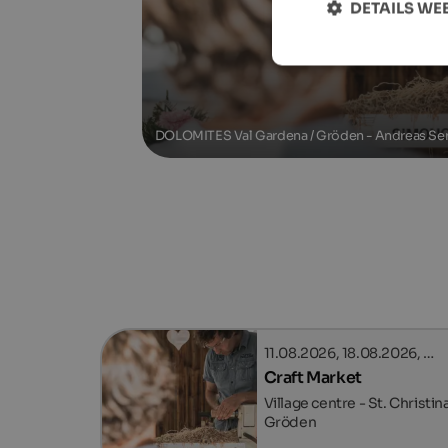
DETAILS W
DOLOMITES Val Gardena / Gröden - Andreas Se
11.08.2026, 18.08.2026, …
Craft Market
Village centre - St. Christina
Gröden