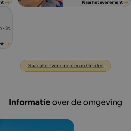
nt
Naar het evenement
 - St.
nt
Naar alle evenementen in Gröden
Informatie
over de omgeving