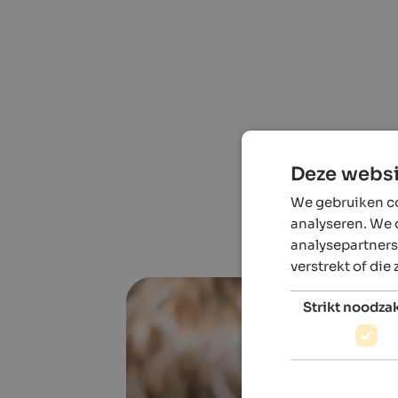
Deze websi
We gebruiken co
analyseren. We 
analysepartners
verstrekt of die
Strikt noodzak