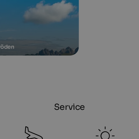
röden
Service