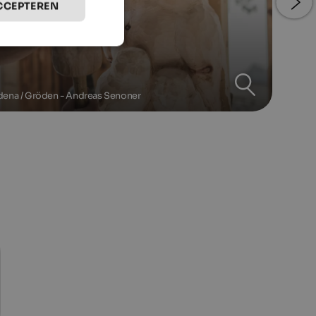
CCEPTEREN
ena / Gröden - Andreas Senoner