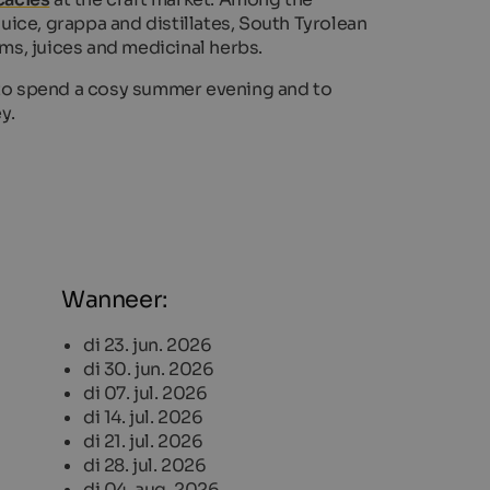
juice, grappa and distillates, South Tyrolean
ams, juices and medicinal herbs.
 to spend a cosy summer evening and to
ey.
Wanneer:
di 23. jun. 2026
di 30. jun. 2026
di 07. jul. 2026
di 14. jul. 2026
di 21. jul. 2026
di 28. jul. 2026
di 04. aug. 2026