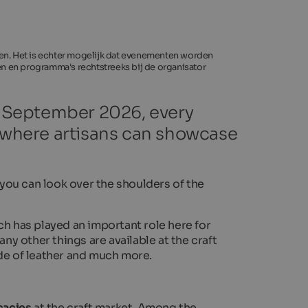
even. Het is echter mogelijk dat evenementen worden
den en programma's rechtstreeks bij de organisator
 8 September 2026, every
, where artisans can showcase
 you can look over the shoulders of the
ch has played an important role here for
any other things are available at the craft
ade of leather and much more.
icacies
at the craft market. Among the