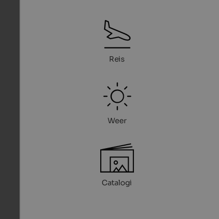
Reis
Weer
Catalogi