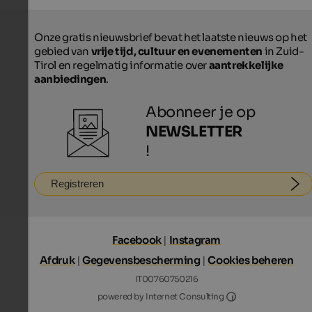
Onze gratis nieuwsbrief bevat het laatste nieuws op het
gebied van
vrije tijd, cultuur en evenementen
in Zuid-
Tirol en regelmatig informatie over
aantrekkelijke
aanbiedingen
.
Abonneer je op
NEWSLETTER
!
Registreren
Facebook
|
Instagram
Afdruk
|
Gegevensbescherming
|
Cookies beheren
IT00760750216
Internet Consultin
powered by Internet Consulting