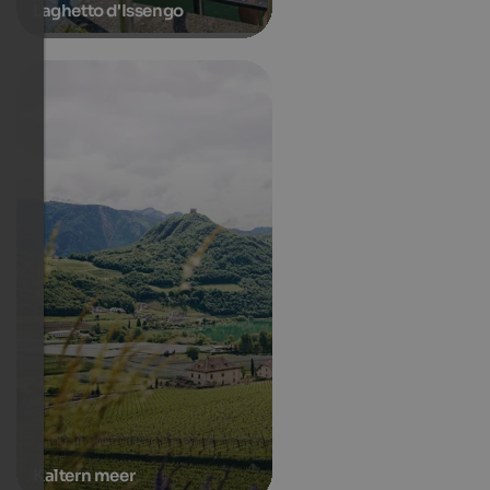
Laghetto d'Issengo
Kaltern meer