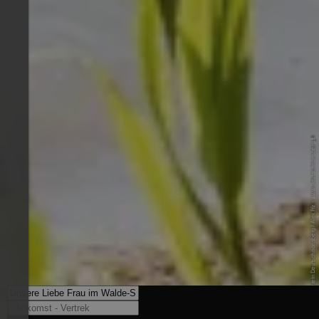
© Tourismusverein Deutschnonsberg / Alex Filz - www.deutschnonsberg.it