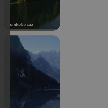
Durnholzersee