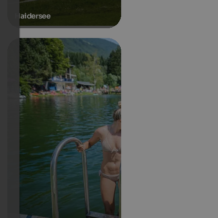
Haidersee