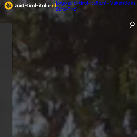
Logo zuid-tirol-italie.nl - Vakantie in
Zuid-Tirol