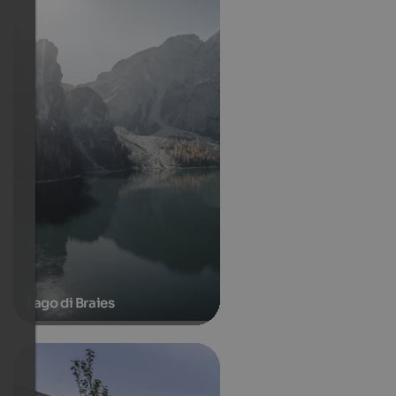
Lago di Braies