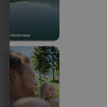
Antholz meer