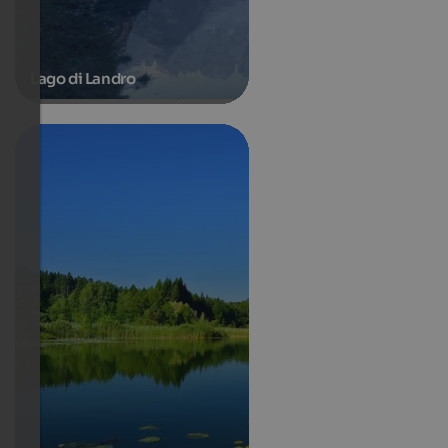
Lago di Landro