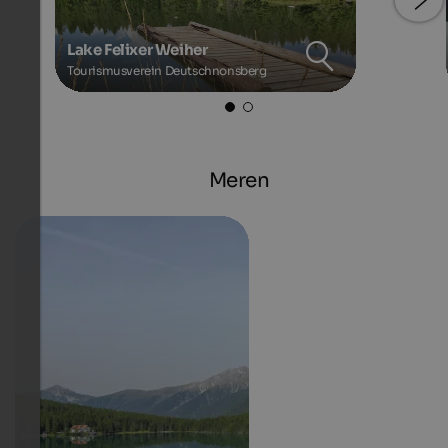
Lake Felixer Weiher
Tourismusverein Deutschnonsberg
Meren