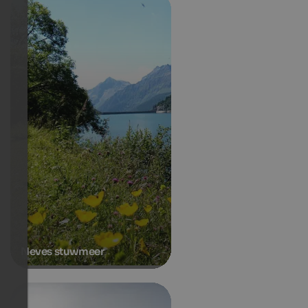
Neves stuwmeer