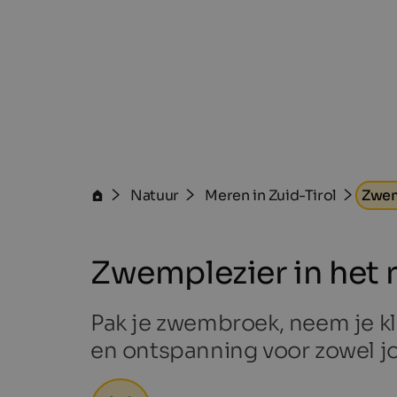
Natuur
Meren in Zuid-Tirol
Zwem
Zwemplezier in het
Pak je zwembroek, neem je kl
en ontspanning voor zowel jo