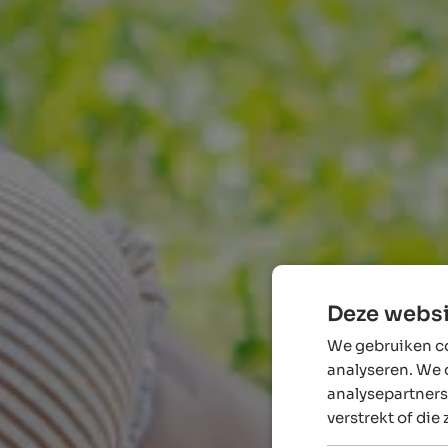
Deze websi
We gebruiken co
analyseren. We 
analysepartners
verstrekt of die