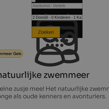
Zoeken
meer Gais
 natuurlijke zwemmeer
eine zusje mee! Het natuurlijke zwem
nge als oude kenners en avonturiers.