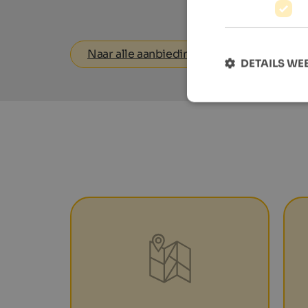
Naar alle aanbiedingen
DETAILS W