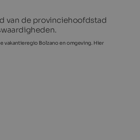
eid van de provinciehoofdstad
nswaardigheden.
ge vakantieregio Bolzano en omgeving. Hier