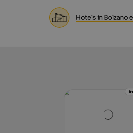
Hotels in Bolzano
f