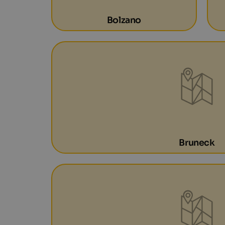
Bolzano
Bruneck