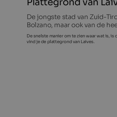
Plattegrond van Lai
De jongste stad van Zuid-Tiro
Bolzano, maar ook van de he
De snelste manier om te zien waar wat is, is
vind je de plattegrond van Laives.