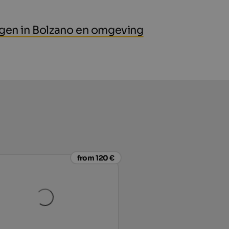
gen in Bolzano en omgeving
from 120 €