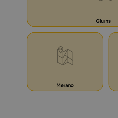
Glurns
Merano