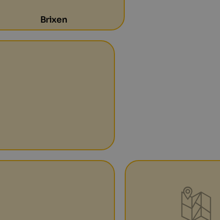
Brixen