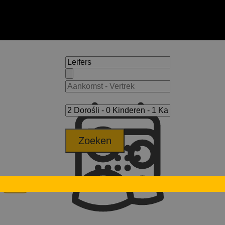
Zoeken
Laives