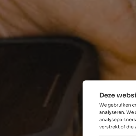
Deze websi
We gebruiken co
analyseren. We 
analysepartners
verstrekt of die