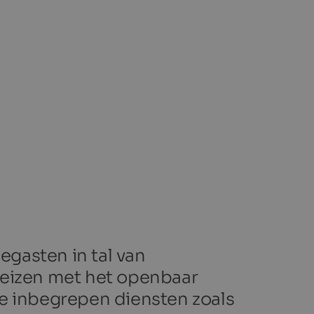
egasten in tal van
reizen met het openbaar
re inbegrepen diensten zoals