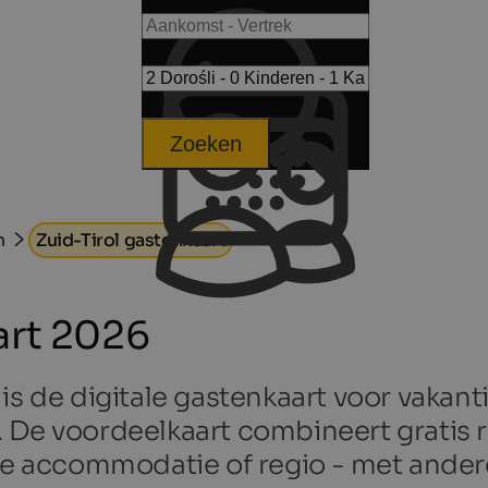
Zoeken
n
Zuid-Tirol gastenkaart
art 2026
is de digitale gastenkaart voor vakanti
. De voordeelkaart combineert gratis 
 de accommodatie of regio - met ande