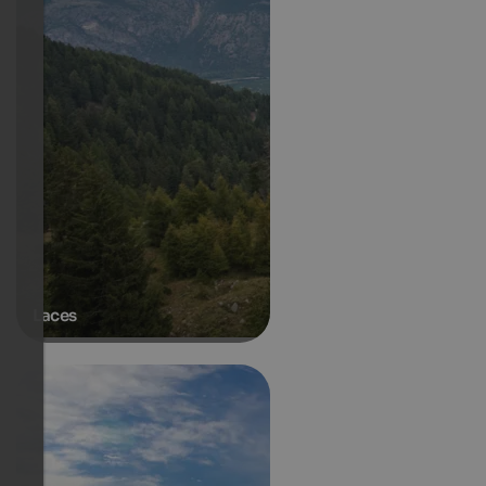
Laces