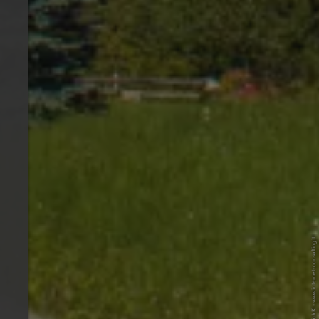
© Internet Consulting/Patrick K. - www.internet-consulting.it