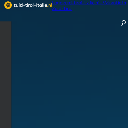
Logo zuid-tirol-italie.nl - Vakantie in
Zuid-Tirol