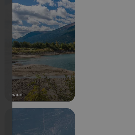
Graun