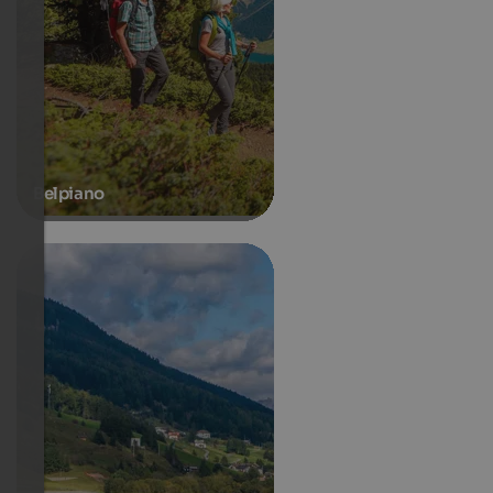
Belpiano