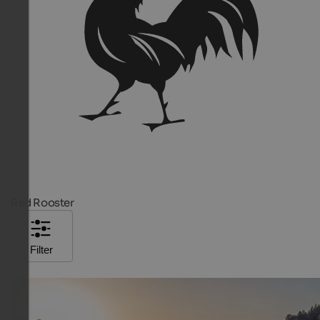
Red Rooster
Filter