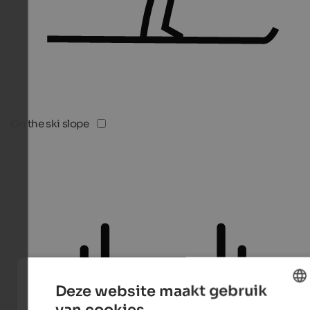
On the ski slope
Deze website maakt gebruik
van cookies.