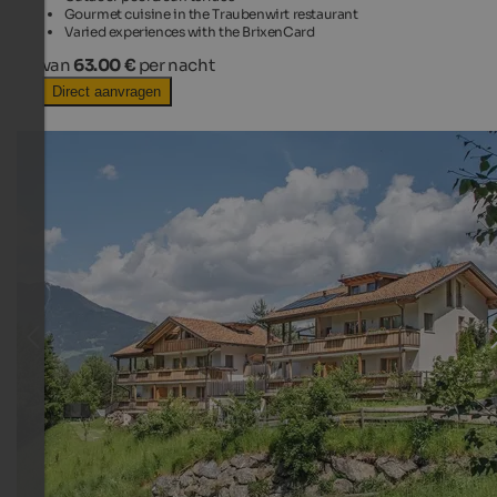
Gourmet cuisine in the Traubenwirt restaurant
Varied experiences with the BrixenCard
van
63.00 €
per nacht
Direct aanvragen