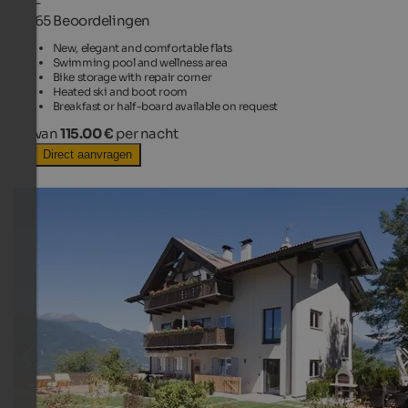
-
65 Beoordelingen
New, elegant and comfortable flats
Swimming pool and wellness area
Bike storage with repair corner
Heated ski and boot room
Breakfast or half-board available on request
van
115.00 €
per nacht
Direct aanvragen