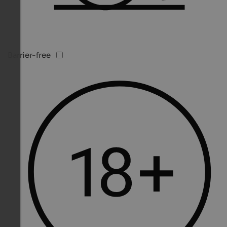
Barrier-free