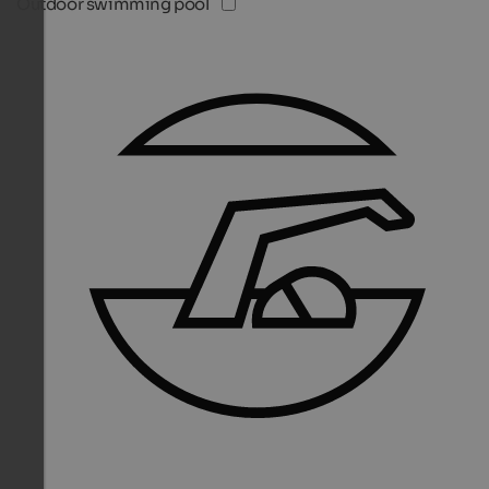
Outdoor swimming pool