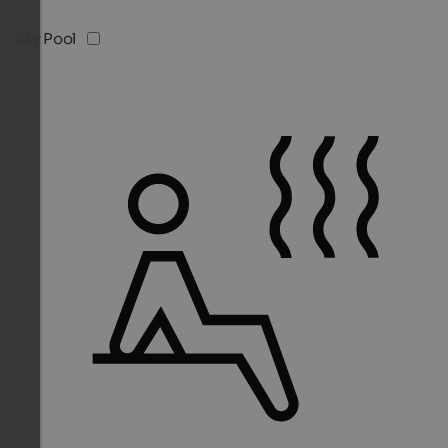
Sky Pool