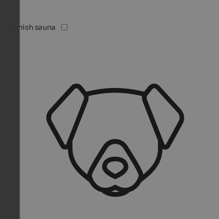
Finnish sauna