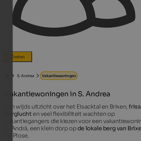
Zoeken
S. Andrea
Vakantiewoningen
Vakantiewoningen in S. Andrea
Een wijds uitzicht over het Eisacktal en Brixen,
fris
berglucht
en veel flexibiliteit wachten op
vakantiegangers die kiezen voor een vakantiewonin
S. Andrä, een klein dorp op
de lokale berg van Brix
de Plose.