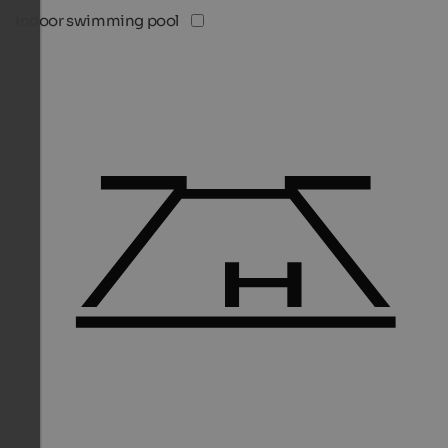
Indoor swimming pool