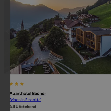
Aparthotel Bacher
Brixen in Eisacktal
4,6
Uitstekend