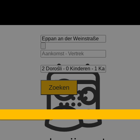
Zoeken
Eppan op de wijnroute