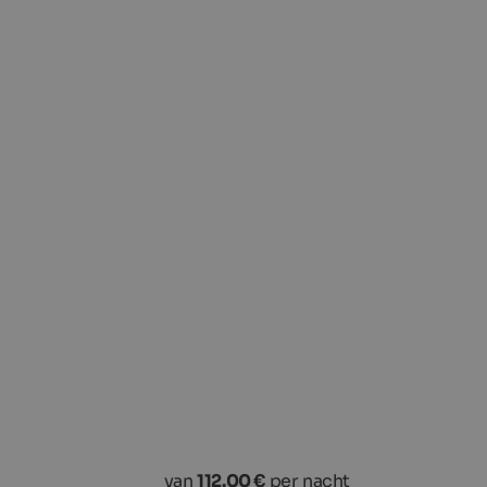
van
112.00 €
per nacht