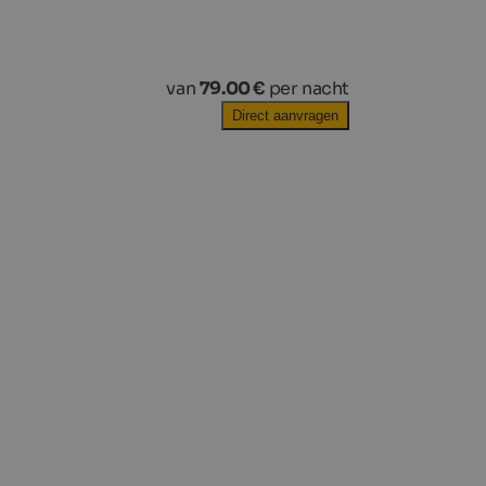
van
79.00 €
per nacht
Direct aanvragen