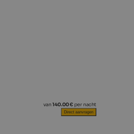
van
140.00 €
per nacht
Direct aanvragen