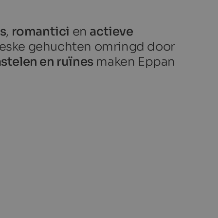
s
,
romantici
en
actieve
toreske gehuchten omringd door
stelen en ruïnes
maken Eppan